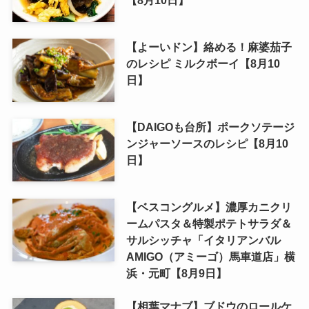
【よーいドン】絡める！麻婆茄子
のレシピ ミルクボーイ【8月10
日】
【DAIGOも台所】ポークソテージ
ンジャーソースのレシピ【8月10
日】
【ベスコングルメ】濃厚カニクリ
ームパスタ＆特製ポテトサラダ＆
サルシッチャ「イタリアンバル
AMIGO（アミーゴ）馬車道店」横
浜・元町【8月9日】
【相葉マナブ】ブドウのロールケ