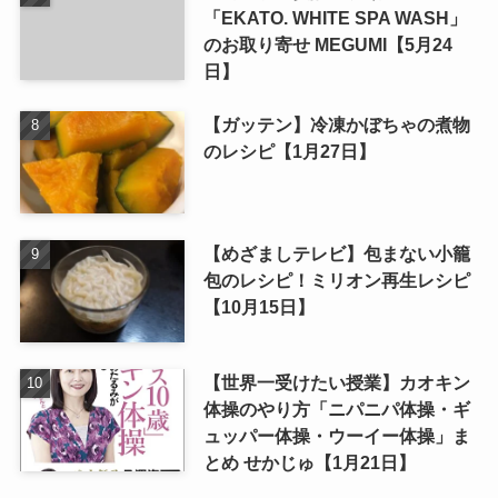
「EKATO. WHITE SPA WASH」
のお取り寄せ MEGUMI【5月24
日】
【ガッテン】冷凍かぼちゃの煮物
のレシピ【1月27日】
【めざましテレビ】包まない小籠
包のレシピ！ミリオン再生レシピ
【10月15日】
【世界一受けたい授業】カオキン
体操のやり方「ニパニパ体操・ギ
ュッパー体操・ウーイー体操」ま
とめ せかじゅ【1月21日】