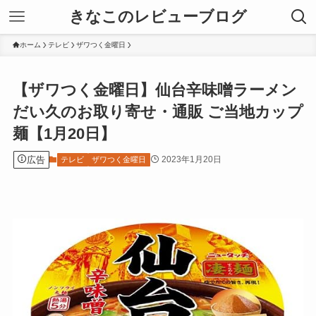
きなこのレビューブログ
ホーム
テレビ
ザワつく金曜日
【ザワつく金曜日】仙台辛味噌ラーメン
だい久のお取り寄せ・通販 ご当地カップ
麺【1月20日】
広告
2023年1月20日
テレビ
ザワつく金曜日