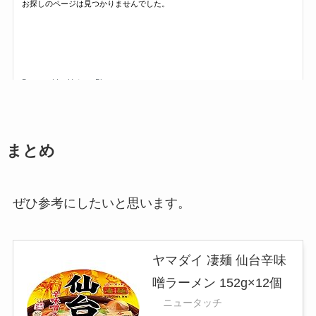
まとめ
ぜひ参考にしたいと思います。
ヤマダイ 凄麺 仙台辛味
噌ラーメン 152g×12個
ニュータッチ