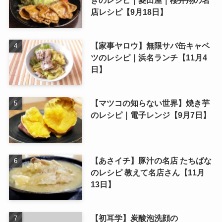
きのレシピ｜菱田屋｜櫻井翔の名
店レシピ【9月18日】
【家事ヤロウ】無限サバ缶キャベ
ツのレシピ｜浜名ランチ【11月4
日】
【マツコの知らない世界】焼き芋
のレシピ｜電子レンジ【9月7日】
【あさイチ】豚汁の名店 たちばな
のレシピ 教えて名店さん【11月
13日】
【初耳学】炭酸泡洗顔の