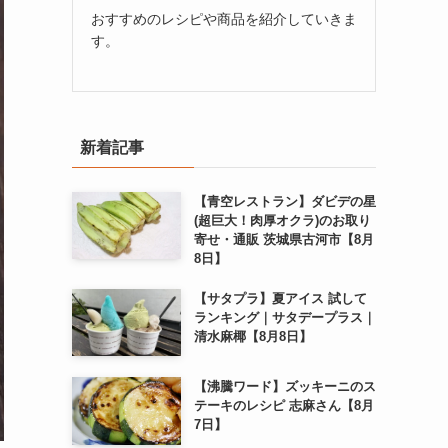
おすすめのレシピや商品を紹介していきま
す。
新着記事
【青空レストラン】ダビデの星
(超巨大！肉厚オクラ)のお取り
寄せ・通販 茨城県古河市【8月
8日】
【サタプラ】夏アイス 試して
ランキング｜サタデープラス｜
清水麻椰【8月8日】
【沸騰ワード】ズッキーニのス
テーキのレシピ 志麻さん【8月
7日】