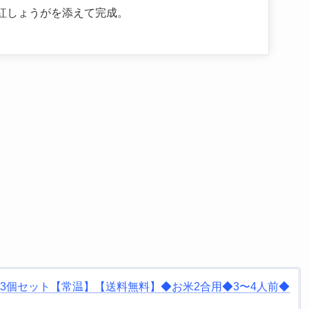
紅しょうがを添えて完成。
3個セット【常温】【送料無料】◆お米2合用◆3〜4人前◆