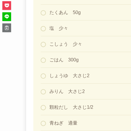
たくあん 50g
塩 少々
こしょう 少々
ごはん 300g
しょうゆ 大さじ2
みりん 大さじ2
顆粒だし 大さじ1/2
青ねぎ 適量