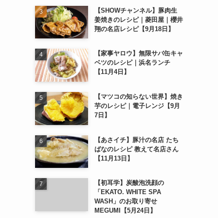
【SHOWチャンネル】豚肉生
姜焼きのレシピ｜菱田屋｜櫻井
翔の名店レシピ【9月18日】
【家事ヤロウ】無限サバ缶キャ
ベツのレシピ｜浜名ランチ
【11月4日】
【マツコの知らない世界】焼き
芋のレシピ｜電子レンジ【9月
7日】
【あさイチ】豚汁の名店 たち
ばなのレシピ 教えて名店さん
【11月13日】
【初耳学】炭酸泡洗顔の
「EKATO. WHITE SPA
WASH」のお取り寄せ
MEGUMI【5月24日】