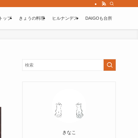
トップ
きょうの料理
ヒルナンデス
DAIGOも台所
きなこ