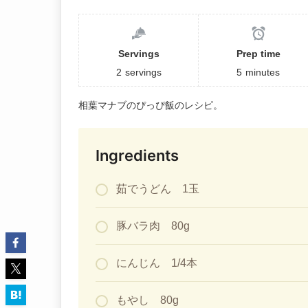
Servings
Prep time
2
servings
5
minutes
相葉マナブのぴっぴ飯のレシピ。
Ingredients
茹でうどん 1玉
豚バラ肉 80g
にんじん 1/4本
もやし 80g