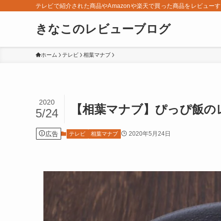
テレビで紹介された商品やAmazonや楽天で買った商品をレビュー
きなこのレビューブログ
ホーム
テレビ
相葉マナブ
2020
【相葉マナブ】ぴっぴ飯のレ
5/24
広告
2020年5月24日
テレビ
相葉マナブ