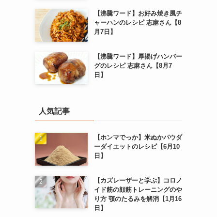
【沸騰ワード】お好み焼き風チ
ャーハンのレシピ 志麻さん【8
月7日】
【沸騰ワード】厚揚げハンバー
グのレシピ 志麻さん【8月7
日】
人気記事
【ホンマでっか】米ぬかパウダ
ーダイエットのレシピ【6月10
日】
【カズレーザーと学ぶ】コロノ
イド筋の顔筋トレーニングのや
り方 顎のたるみを解消【1月16
日】