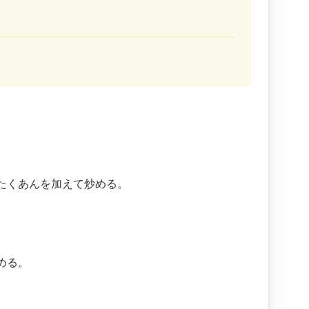
たくあんを加えて炒める。
める。