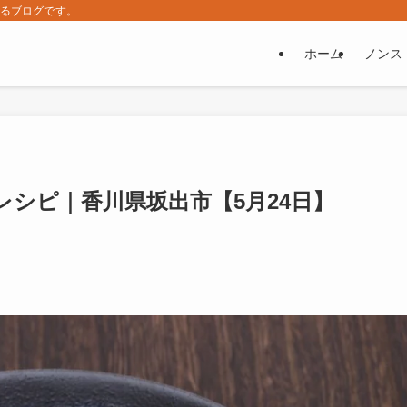
するブログです。
ホーム
ノンス
シピ｜香川県坂出市【5月24日】