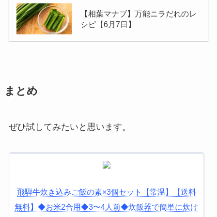
【相葉マナブ】万能ニラだれのレ
シピ【6月7日】
まとめ
ぜひ試してみたいと思います。
飛騨牛炊き込みご飯の素×3個セット【常温】【送料
無料】◆お米2合用◆3〜4人前◆炊飯器で簡単に炊け