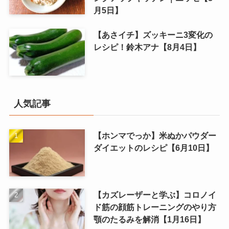
月5日】
【あさイチ】ズッキーニ3変化の
レシピ！鈴木アナ【8月4日】
人気記事
【ホンマでっか】米ぬかパウダー
ダイエットのレシピ【6月10日】
【カズレーザーと学ぶ】コロノイ
ド筋の顔筋トレーニングのやり方
顎のたるみを解消【1月16日】