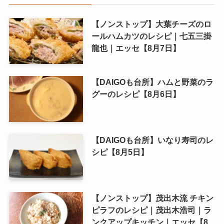
【ノンストップ】大葉チーズのロ
ールハムカツのレシピ｜七五三掛
龍也｜エッセ【8月7日】
【DAIGOも台所】ハムと野菜のラ
グーのレシピ【8月6日】
【DAIGOも台所】いなり寿司のレ
シピ【8月5日】
【ノンストップ】茂出木流 チキン
ピラフのレシピ｜茂出木浩司｜ラ
ンクアップキッチン｜エッセ【8