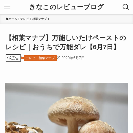
きなこのレビューブログ
ホーム
テレビ
相葉マナブ
【相葉マナブ】万能しいたけペーストの
レシピ｜おうちで万能ダレ【6月7日】
広告
2020年6月7日
テレビ
相葉マナブ