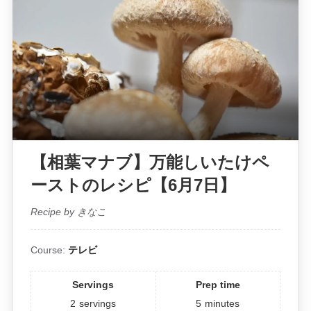
【相葉マナブ】万能しいたけペ
ーストのレシピ【6月7日】
Recipe by きなこ
Course:
テレビ
Servings
Prep time
2
servings
5
minutes