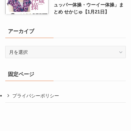
ュッパー体操・ウーイー体操」ま
とめ せかじゅ【1月21日】
アーカイブ
ア
ー
カ
イ
固定ページ
ブ
プライバシーポリシー