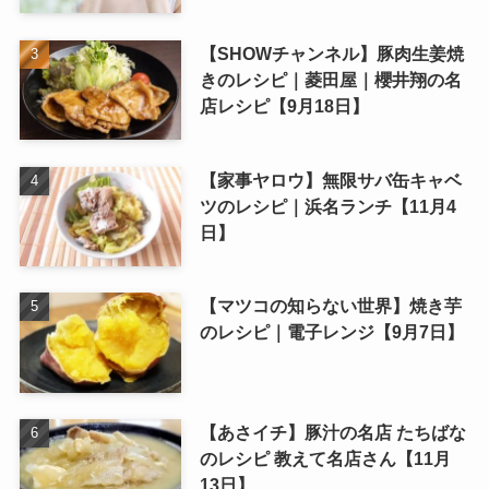
【SHOWチャンネル】豚肉生姜焼
きのレシピ｜菱田屋｜櫻井翔の名
店レシピ【9月18日】
【家事ヤロウ】無限サバ缶キャベ
ツのレシピ｜浜名ランチ【11月4
日】
【マツコの知らない世界】焼き芋
のレシピ｜電子レンジ【9月7日】
【あさイチ】豚汁の名店 たちばな
のレシピ 教えて名店さん【11月
13日】