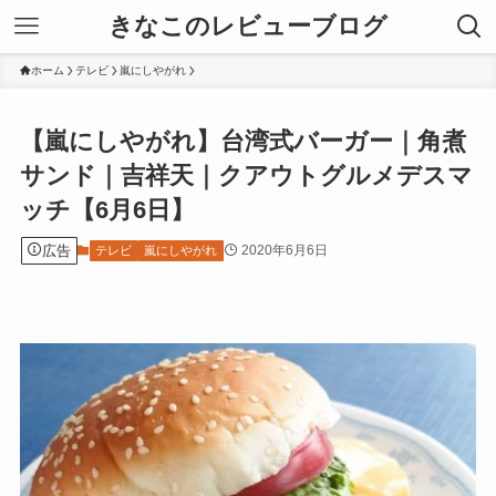
きなこのレビューブログ
ホーム
テレビ
嵐にしやがれ
【嵐にしやがれ】台湾式バーガー｜角煮
サンド｜吉祥天｜クアウトグルメデスマ
ッチ【6月6日】
広告
2020年6月6日
テレビ
嵐にしやがれ