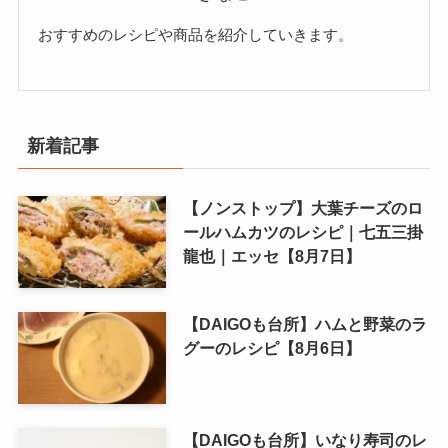
おすすめのレシピや商品を紹介していきます。
新着記事
【ノンストップ】大葉チーズのロ
ールハムカツのレシピ｜七五三掛
龍也｜エッセ【8月7日】
【DAIGOも台所】ハムと野菜のラ
グーのレシピ【8月6日】
【DAIGOも台所】いなり寿司のレ