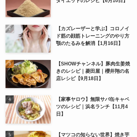
ダイエットのレシピ【6月10日】
【カズレーザーと学ぶ】コロノイ
ド筋の顔筋トレーニングのやり方
顎のたるみを解消【1月16日】
【SHOWチャンネル】豚肉生姜焼
きのレシピ｜菱田屋｜櫻井翔の名
店レシピ【9月18日】
【家事ヤロウ】無限サバ缶キャベ
ツのレシピ｜浜名ランチ【11月4
日】
【マツコの知らない世界】焼き芋