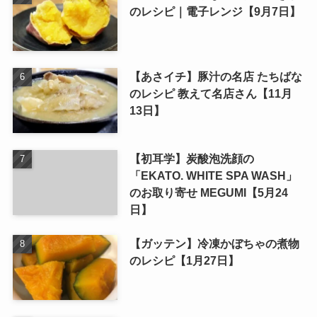
のレシピ｜電子レンジ【9月7日】
【あさイチ】豚汁の名店 たちばな
のレシピ 教えて名店さん【11月
13日】
【初耳学】炭酸泡洗顔の
「EKATO. WHITE SPA WASH」
のお取り寄せ MEGUMI【5月24
日】
【ガッテン】冷凍かぼちゃの煮物
のレシピ【1月27日】