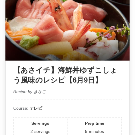
【あさイチ】海鮮丼ゆずこしょ
う風味のレシピ【6月9日】
Recipe by きなこ
Course:
テレビ
Servings
Prep time
2
servings
5
minutes