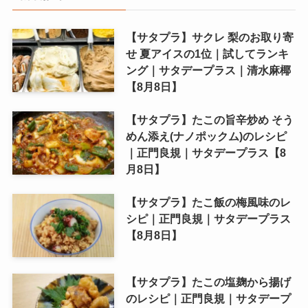
【サタプラ】サクレ 梨のお取り寄
せ 夏アイスの1位｜試してランキ
ング｜サタデープラス｜清水麻椰
【8月8日】
【サタプラ】たこの旨辛炒め そう
めん添え(ナノポックム)のレシピ
｜正門良規｜サタデープラス【8
月8日】
【サタプラ】たこ飯の梅風味のレ
シピ｜正門良規｜サタデープラス
【8月8日】
【サタプラ】たこの塩麹から揚げ
のレシピ｜正門良規｜サタデープ