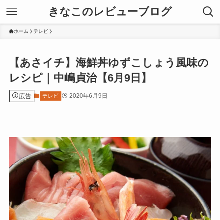
きなこのレビューブログ
ホーム
テレビ
【あさイチ】海鮮丼ゆずこしょう風味の
レシピ｜中嶋貞治【6月9日】
広告
2020年6月9日
テレビ