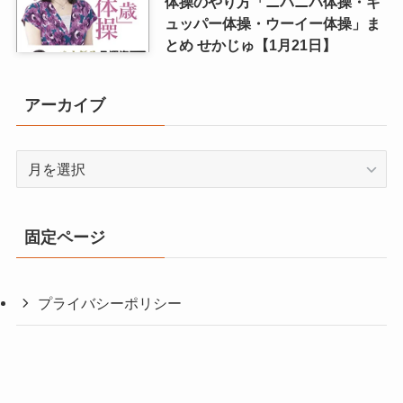
体操のやり方「ニパニパ体操・ギ
ュッパー体操・ウーイー体操」ま
とめ せかじゅ【1月21日】
アーカイブ
ア
ー
カ
イ
固定ページ
ブ
プライバシーポリシー