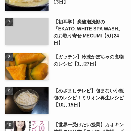
13日】
【初耳学】炭酸泡洗顔の
「EKATO. WHITE SPA WASH」
のお取り寄せ MEGUMI【5月24
日】
【ガッテン】冷凍かぼちゃの煮物
のレシピ【1月27日】
【めざましテレビ】包まない小籠
包のレシピ！ミリオン再生レシピ
【10月15日】
【世界一受けたい授業】カオキン