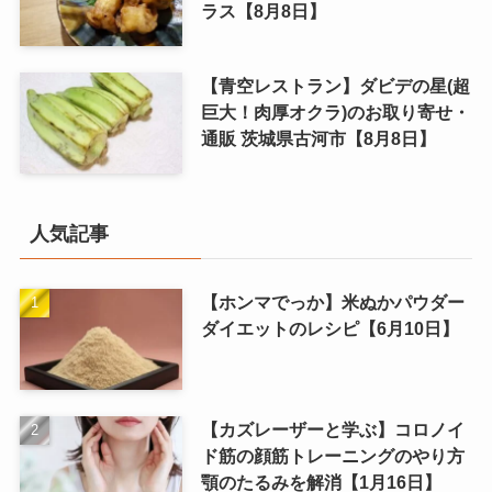
ラス【8月8日】
【青空レストラン】ダビデの星(超
巨大！肉厚オクラ)のお取り寄せ・
通販 茨城県古河市【8月8日】
人気記事
【ホンマでっか】米ぬかパウダー
ダイエットのレシピ【6月10日】
【カズレーザーと学ぶ】コロノイ
ド筋の顔筋トレーニングのやり方
顎のたるみを解消【1月16日】