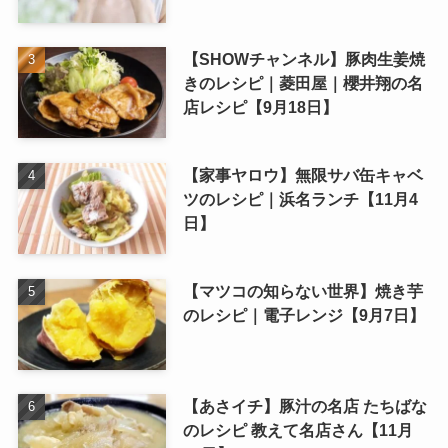
【SHOWチャンネル】豚肉生姜焼
きのレシピ｜菱田屋｜櫻井翔の名
店レシピ【9月18日】
【家事ヤロウ】無限サバ缶キャベ
ツのレシピ｜浜名ランチ【11月4
日】
【マツコの知らない世界】焼き芋
のレシピ｜電子レンジ【9月7日】
【あさイチ】豚汁の名店 たちばな
のレシピ 教えて名店さん【11月