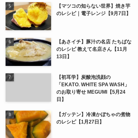
【マツコの知らない世界】焼き芋
のレシピ｜電子レンジ【9月7日】
【あさイチ】豚汁の名店 たちばな
のレシピ 教えて名店さん【11月
13日】
【初耳学】炭酸泡洗顔の
「EKATO. WHITE SPA WASH」
のお取り寄せ MEGUMI【5月24
日】
【ガッテン】冷凍かぼちゃの煮物
のレシピ【1月27日】