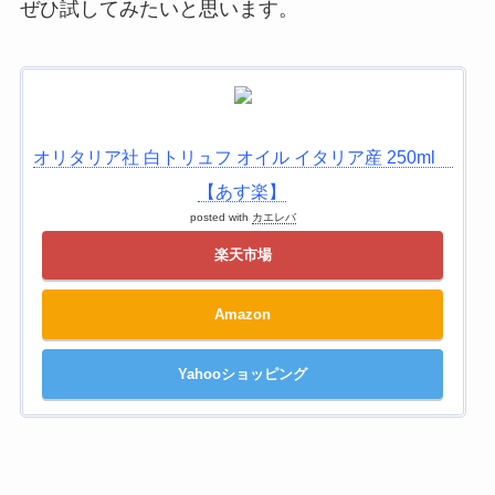
ぜひ試してみたいと思います。
オリタリア社 白トリュフ オイル イタリア産 250ml
【あす楽】
posted with
カエレバ
楽天市場
Amazon
Yahooショッピング