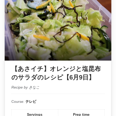
【あさイチ】オレンジと塩昆布
のサラダのレシピ【6月9日】
Recipe by きなこ
Course:
テレビ
Servings
Prep time