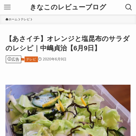
きなこのレビューブログ
ホーム
テレビ
【あさイチ】オレンジと塩昆布のサラダ
のレシピ｜中嶋貞治【6月9日】
広告
2020年6月9日
テレビ