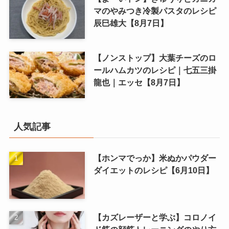
マのやみつき冷製パスタのレシピ
辰巳雄大【8月7日】
【ノンストップ】大葉チーズのロ
ールハムカツのレシピ｜七五三掛
龍也｜エッセ【8月7日】
人気記事
【ホンマでっか】米ぬかパウダー
ダイエットのレシピ【6月10日】
【カズレーザーと学ぶ】コロノイ