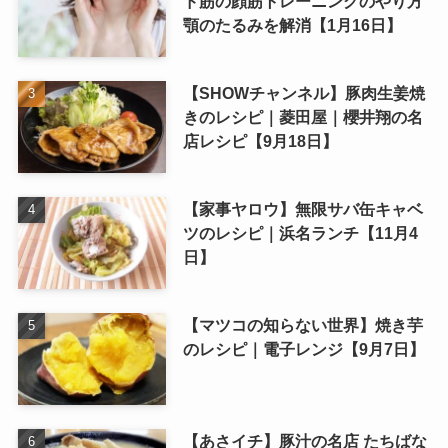
ド筋の顔筋トレーニングのやり方
顎のたるみを解消【1月16日】
【SHOWチャンネル】豚肉生姜焼
きのレシピ｜菱田屋｜櫻井翔の名
店レシピ【9月18日】
【家事ヤロウ】無限サバ缶キャベ
ツのレシピ｜浜名ランチ【11月4
日】
【マツコの知らない世界】焼き芋
のレシピ｜電子レンジ【9月7日】
【あさイチ】豚汁の名店 たちばな