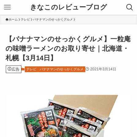
きなこのレビューブログ
ホーム
テレビ
バナナマンのせっかくグルメ
【バナナマンのせっかくグルメ】一粒庵
の味噌ラーメンのお取り寄せ｜北海道・
札幌【3月14日】
広告
2021年3月14日
テレビ
バナナマンのせっかくグルメ