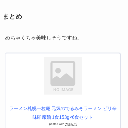
まとめ
めちゃくちゃ美味しそうですね。
ラーメン札幌一粒庵 元気のでるみそラーメン ピリ辛
味即席麺 1食153g×6食セット
posted with
カエレバ