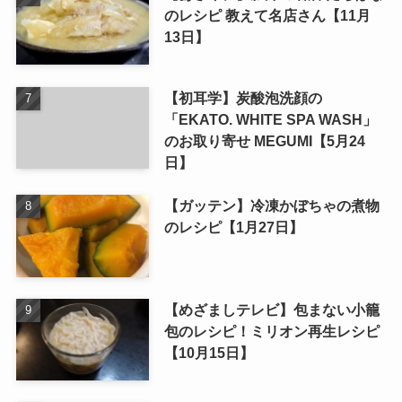
のレシピ 教えて名店さん【11月
13日】
【初耳学】炭酸泡洗顔の
「EKATO. WHITE SPA WASH」
のお取り寄せ MEGUMI【5月24
日】
【ガッテン】冷凍かぼちゃの煮物
のレシピ【1月27日】
【めざましテレビ】包まない小籠
包のレシピ！ミリオン再生レシピ
【10月15日】