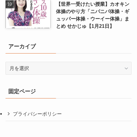
【世界一受けたい授業】カオキン
体操のやり方「ニパニパ体操・ギ
ュッパー体操・ウーイー体操」ま
とめ せかじゅ【1月21日】
アーカイブ
ア
ー
カ
イ
固定ページ
ブ
プライバシーポリシー