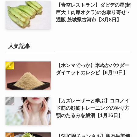
【青空レストラン】ダビデの星(超
巨大！肉厚オクラ)のお取り寄せ・
通販 茨城県古河市【8月8日】
人気記事
【ホンマでっか】米ぬかパウダー
ダイエットのレシピ【6月10日】
【カズレーザーと学ぶ】コロノイ
ド筋の顔筋トレーニングのやり方
顎のたるみを解消【1月16日】
【SHOWチャンネル】豚肉生姜焼