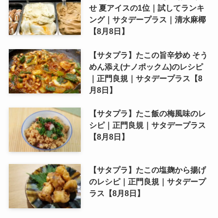
せ 夏アイスの1位｜試してランキ
ング｜サタデープラス｜清水麻椰
【8月8日】
【サタプラ】たこの旨辛炒め そう
めん添え(ナノポックム)のレシピ
｜正門良規｜サタデープラス【8
月8日】
【サタプラ】たこ飯の梅風味のレ
シピ｜正門良規｜サタデープラス
【8月8日】
【サタプラ】たこの塩麹から揚げ
のレシピ｜正門良規｜サタデープ
ラス【8月8日】