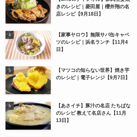
きのレシピ｜菱田屋｜櫻井翔の名
店レシピ【9月18日】
【家事ヤロウ】無限サバ缶キャベ
ツのレシピ｜浜名ランチ【11月4
日】
【マツコの知らない世界】焼き芋
のレシピ｜電子レンジ【9月7日】
【あさイチ】豚汁の名店 たちばな
のレシピ 教えて名店さん【11月
13日】