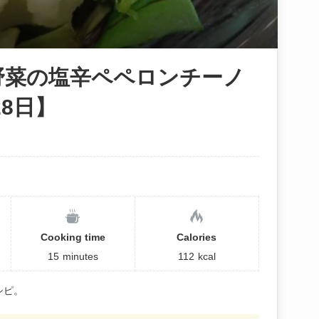
で野菜の塩辛ペペロンチーノ
28日】
Cooking time
Calories
15
minutes
112
kcal
シピ。