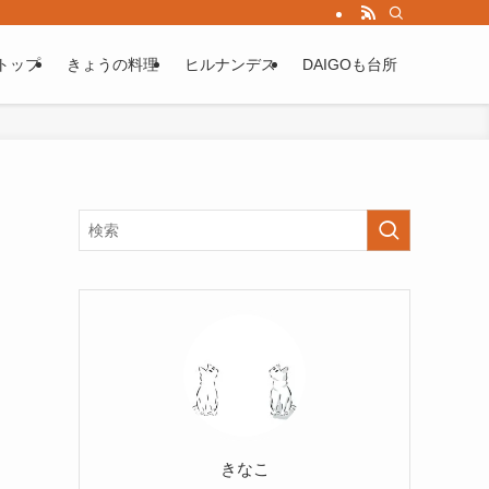
トップ
きょうの料理
ヒルナンデス
DAIGOも台所
きなこ