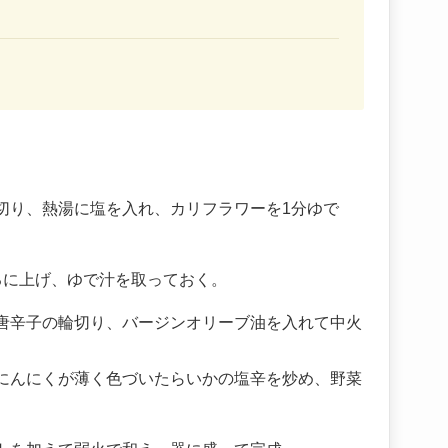
切り、熱湯に塩を入れ、カリフラワーを1分ゆで
るに上げ、ゆで汁を取っておく。
唐辛子の輪切り、バージンオリーブ油を入れて中火
にんにくが薄く色づいたらいかの塩辛を炒め、野菜