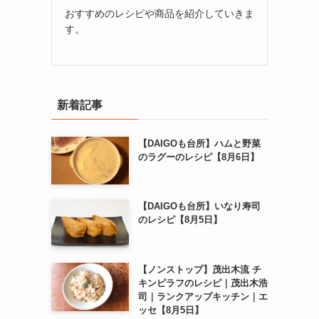
おすすめのレシピや商品を紹介していきま
す。
新着記事
【DAIGOも台所】ハムと野菜
のラグーのレシピ【8月6日】
【DAIGOも台所】いなり寿司
のレシピ【8月5日】
【ノンストップ】茂出木流 チ
キンピラフのレシピ｜茂出木浩
司｜ランクアップキッチン｜エ
ッセ【8月5日】