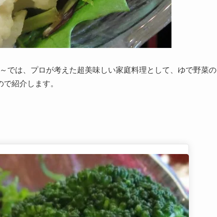
る？～では、プロが考えた超美味しい家庭料理として、ゆで野菜の
ので紹介します。