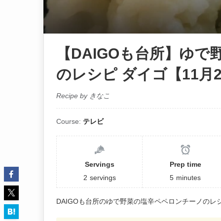
【DAIGOも台所】ゆ
のレシピ ダイゴ【11月
Recipe by きなこ
Course:
テレビ
Servings
Prep time
2
servings
5
minutes
DAIGOも台所のゆで野菜の塩辛ペペロンチーノのレ