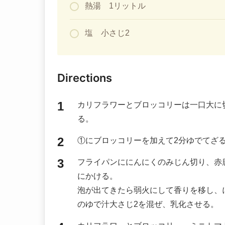
熱湯 1リットル
塩 小さじ2
Directions
カリフラワーとブロッコリーは一口大に
る。
①にブロッコリーを加えて2分ゆでてざ
フライパンににんにくのみじん切り、赤
にかける。
泡が出てきたら弱火にして香りを移し、
のゆで汁大さじ2を混ぜ、乳化させる。