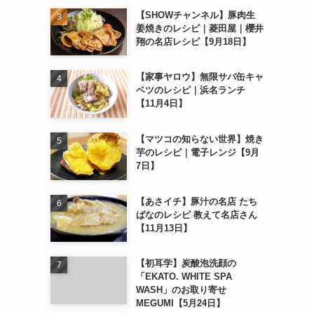
【SHOWチャンネル】豚肉生
姜焼きのレシピ｜菱田屋｜櫻井
翔の名店レシピ【9月18日】
【家事ヤロウ】無限サバ缶キャ
ベツのレシピ｜浜名ランチ
【11月4日】
【マツコの知らない世界】焼き
芋のレシピ｜電子レンジ【9月
7日】
【あさイチ】豚汁の名店 たち
ばなのレシピ 教えて名店さん
【11月13日】
【初耳学】炭酸泡洗顔の
「EKATO. WHITE SPA
WASH」のお取り寄せ
MEGUMI【5月24日】