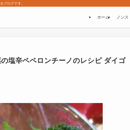
するブログです。
ホーム
ノンス
野菜の塩辛ペペロンチーノのレシピ ダイゴ