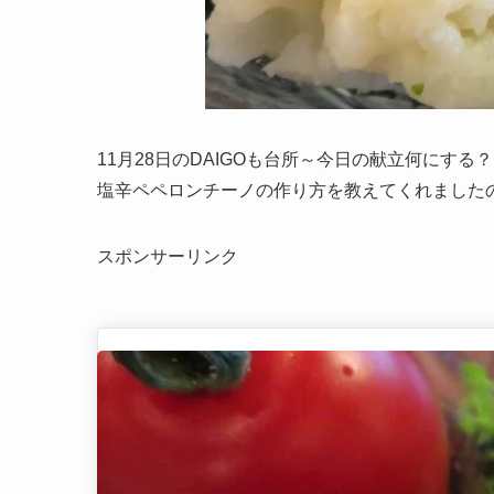
11月28日のDAIGOも台所～今日の献立何にす
塩辛ペペロンチーノの作り方を教えてくれました
スポンサーリンク