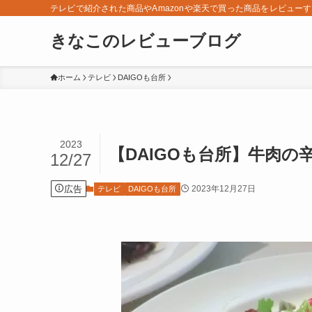
テレビで紹介された商品やAmazonや楽天で買った商品をレビュー
きなこのレビューブログ
ホーム
テレビ
DAIGOも台所
2023
【DAIGOも台所】牛肉の
12/27
広告
2023年12月27日
テレビ
DAIGOも台所