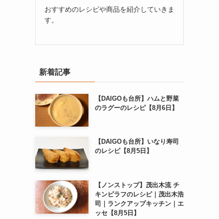
おすすめのレシピや商品を紹介していきま
す。
新着記事
【DAIGOも台所】ハムと野菜
のラグーのレシピ【8月6日】
【DAIGOも台所】いなり寿司
のレシピ【8月5日】
【ノンストップ】茂出木流 チ
キンピラフのレシピ｜茂出木浩
司｜ランクアップキッチン｜エ
ッセ【8月5日】