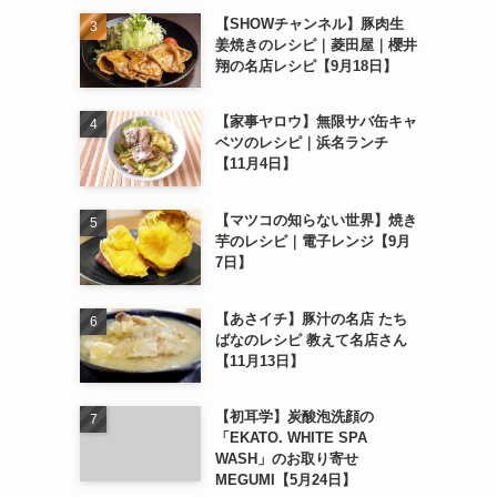
【SHOWチャンネル】豚肉生
姜焼きのレシピ｜菱田屋｜櫻井
翔の名店レシピ【9月18日】
【家事ヤロウ】無限サバ缶キャ
ベツのレシピ｜浜名ランチ
【11月4日】
【マツコの知らない世界】焼き
芋のレシピ｜電子レンジ【9月
7日】
【あさイチ】豚汁の名店 たち
ばなのレシピ 教えて名店さん
【11月13日】
【初耳学】炭酸泡洗顔の
「EKATO. WHITE SPA
WASH」のお取り寄せ
MEGUMI【5月24日】