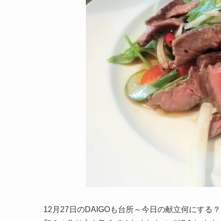
12月27日のDAIGOも台所～今日の献立何にす