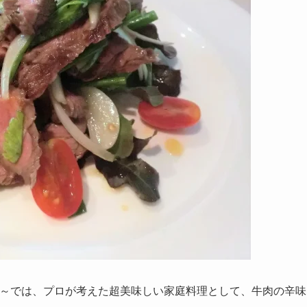
る？～では、プロが考えた超美味しい家庭料理として、牛肉の辛味