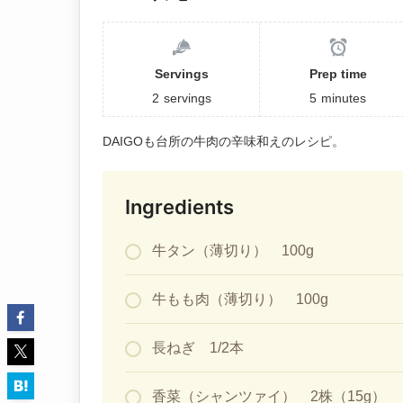
Servings
Prep time
2
servings
5
minutes
DAIGOも台所の牛肉の辛味和えのレシピ。
Ingredients
牛タン（薄切り） 100g
牛もも肉（薄切り） 100g
長ねぎ 1/2本
香菜（シャンツァイ） 2株（15g）