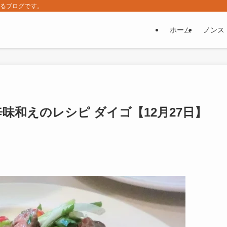
するブログです。
ホーム
ノンス
辛味和えのレシピ ダイゴ【12月27日】