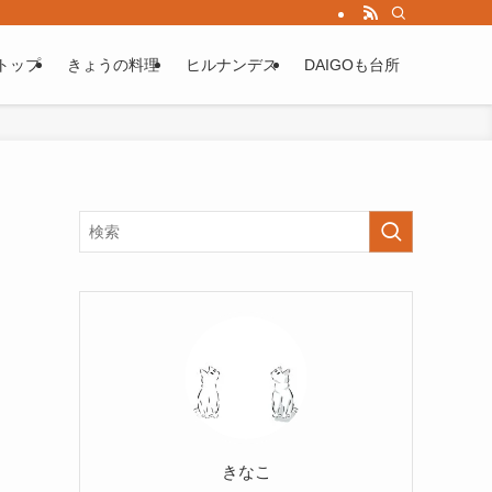
トップ
きょうの料理
ヒルナンデス
DAIGOも台所
きなこ