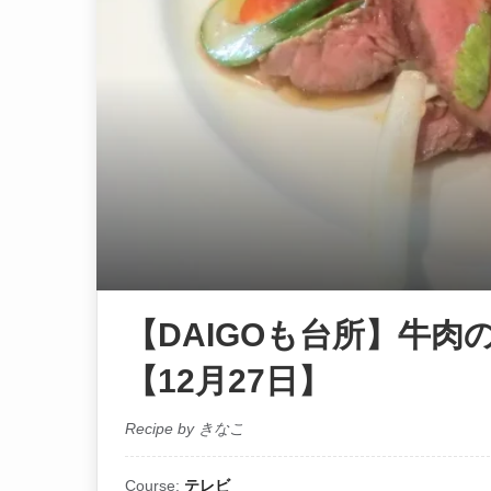
【DAIGOも台所】牛肉
【12月27日】
Recipe by きなこ
Course:
テレビ