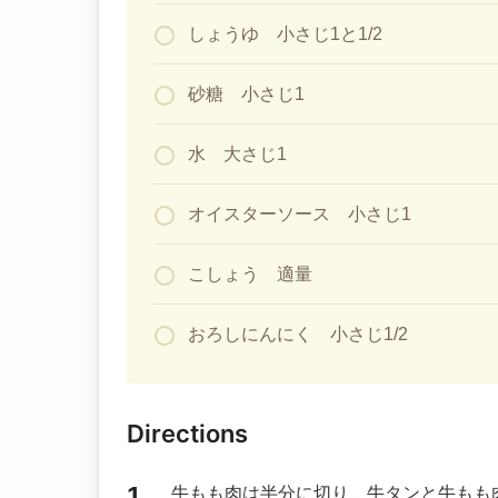
しょうゆ 小さじ1と1/2
砂糖 小さじ1
水 大さじ1
オイスターソース 小さじ1
こしょう 適量
おろしにんにく 小さじ1/2
Directions
牛もも肉は半分に切り、牛タンと牛もも