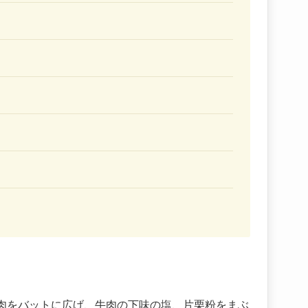
肉をバットに広げ、牛肉の下味の塩、片栗粉をまぶ