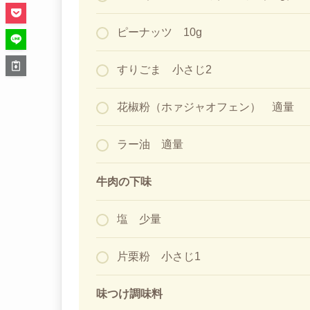
ピーナッツ 10g
すりごま 小さじ2
花椒粉（ホァジャオフェン） 適量
ラー油 適量
牛肉の下味
塩 少量
片栗粉 小さじ1
味つけ調味料