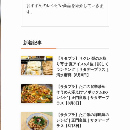
おすすめのレシピや商品を紹介していきま
す。
新着記事
【サタプラ】サクレ 梨のお取
り寄せ 夏アイスの1位｜試して
ランキング｜サタデープラス｜
清水麻椰【8月8日】
【サタプラ】たこの旨辛炒め
そうめん添え(ナノポックム)の
レシピ｜正門良規｜サタデープ
ラス【8月8日】
【サタプラ】たこ飯の梅風味の
レシピ｜正門良規｜サタデープ
ラス【8月8日】