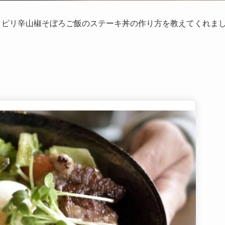
、ピリ辛山椒そぼろご飯のステーキ丼の作り方を教えてくれま