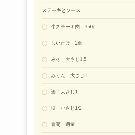
ステーキとソース
牛ステーキ肉 350g
しいたけ 2個
みそ 大さじ1.5
みりん 大さじ1
酒 大さじ1
塩 小さじ1/2
春菊 適量