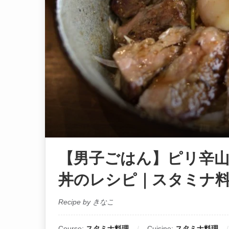
【男子ごはん】ピリ辛
丼のレシピ｜スタミナ料
Recipe by きなこ
Course:
スタミナ料理
Cuisine:
スタミナ料理