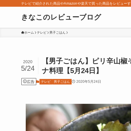
テレビで紹介された商品やAmazonや楽天で買った商品をレビュー
きなこのレビューブログ
ホーム
テレビ
男子ごはん
【男子ごはん】ピリ辛山椒
2020
5/24
ナ料理【5月24日】
広告
2020年5月24日
テレビ
男子ごはん