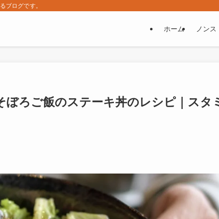
するブログです。
ホーム
ノンス
そぼろご飯のステーキ丼のレシピ｜スタ