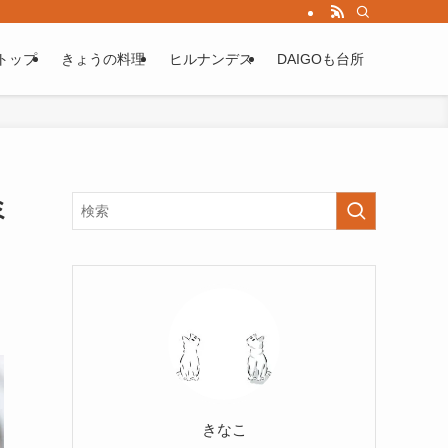
トップ
きょうの料理
ヒルナンデス
DAIGOも台所
ミ
きなこ