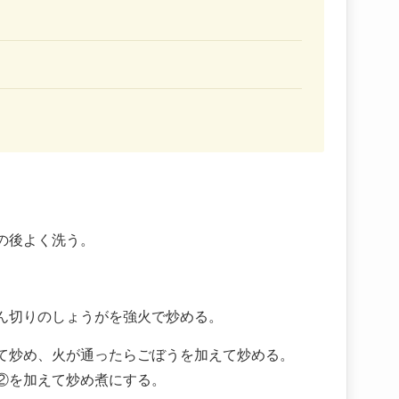
の後よく洗う。
ん切りのしょうがを強火で炒める。
て炒め、火が通ったらごぼうを加えて炒める。
②を加えて炒め煮にする。