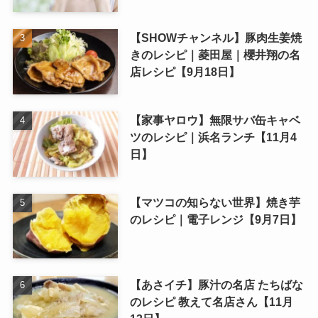
【SHOWチャンネル】豚肉生姜焼
きのレシピ｜菱田屋｜櫻井翔の名
店レシピ【9月18日】
【家事ヤロウ】無限サバ缶キャベ
ツのレシピ｜浜名ランチ【11月4
日】
【マツコの知らない世界】焼き芋
のレシピ｜電子レンジ【9月7日】
【あさイチ】豚汁の名店 たちばな
のレシピ 教えて名店さん【11月