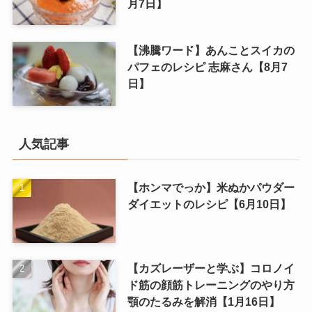
月7日】
【沸騰ワード】あんことスイカの
パフェのレシピ 志麻さん【8月7
日】
人気記事
【ホンマでっか】米ぬかパウダー
ダイエットのレシピ【6月10日】
【カズレーザーと学ぶ】コロノイ
ド筋の顔筋トレーニングのやり方
顎のたるみを解消【1月16日】