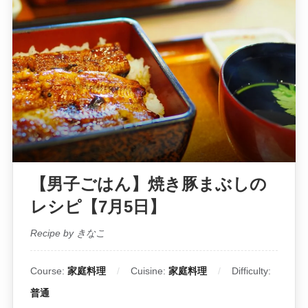
【男子ごはん】焼き豚まぶしの
レシピ【7月5日】
Recipe by きなこ
Course:
家庭料理
Cuisine:
家庭料理
Difficulty:
普通