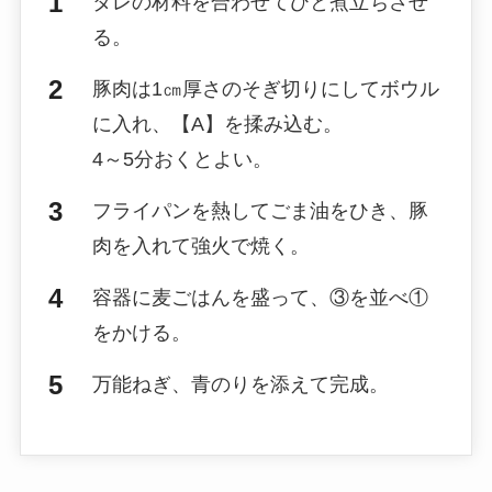
タレの材料を合わせてひと煮立ちさせ
る。
豚肉は1㎝厚さのそぎ切りにしてボウル
に入れ、【A】を揉み込む。
4～5分おくとよい。
フライパンを熱してごま油をひき、豚
肉を入れて強火で焼く。
容器に麦ごはんを盛って、③を並べ①
をかける。
万能ねぎ、青のりを添えて完成。