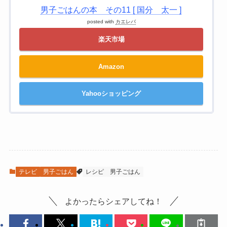
男子ごはんの本 その11 [ 国分 太一 ]
posted with
カエレバ
楽天市場
Amazon
Yahooショッピング
テレビ
男子ごはん
レシピ
男子ごはん
よかったらシェアしてね！