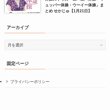
ュッパー体操・ウーイー体操」ま
とめ せかじゅ【1月21日】
アーカイブ
ア
ー
カ
イ
固定ページ
ブ
プライバシーポリシー