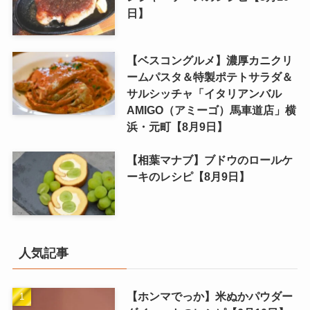
日】
【ベスコングルメ】濃厚カニクリ
ームパスタ＆特製ポテトサラダ＆
サルシッチャ「イタリアンバル
AMIGO（アミーゴ）馬車道店」横
浜・元町【8月9日】
【相葉マナブ】ブドウのロールケ
ーキのレシピ【8月9日】
人気記事
【ホンマでっか】米ぬかパウダー