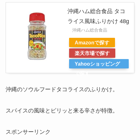
沖縄ハム総合食品 タコ
ライス風味ふりかけ 48g
沖縄ハム総合食品
Amazonで探す
楽天市場で探す
Yahooショッピング
で探す
沖縄のソウルフードタコライスのふりかけ。
スパイスの風味とピリッと来る辛さが特徴。
スポンサーリンク