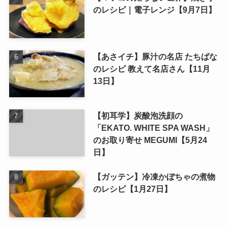
のレシピ｜電子レンジ【9月7日】
【あさイチ】豚汁の名店 たちばな
のレシピ 教えて名店さん【11月
13日】
【初耳学】炭酸泡洗顔の
「EKATO. WHITE SPA WASH」
のお取り寄せ MEGUMI【5月24
日】
【ガッテン】冷凍かぼちゃの煮物
のレシピ【1月27日】