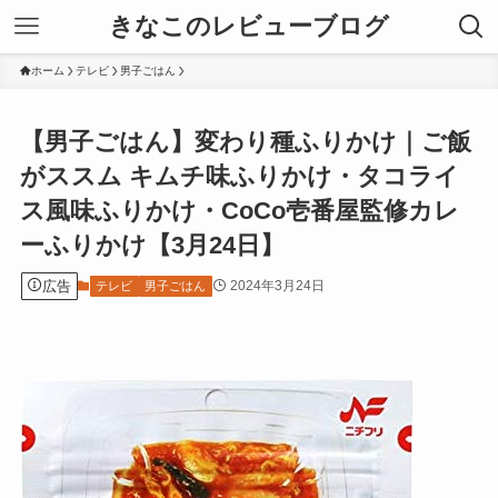
きなこのレビューブログ
ホーム
テレビ
男子ごはん
【男子ごはん】変わり種ふりかけ｜ご飯
がススム キムチ味ふりかけ・タコライ
ス風味ふりかけ・CoCo壱番屋監修カレ
ーふりかけ【3月24日】
広告
2024年3月24日
テレビ
男子ごはん