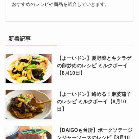
おすすめのレシピや商品を紹介していきます。
新着記事
【よーいドン】夏野菜とキクラゲ
の卵炒めのレシピ ミルクボーイ
【8月10日】
【よーいドン】絡める！麻婆茄子
のレシピ ミルクボーイ【8月10
日】
【DAIGOも台所】ポークソテージ
ンジャーソースのレシピ【8月10