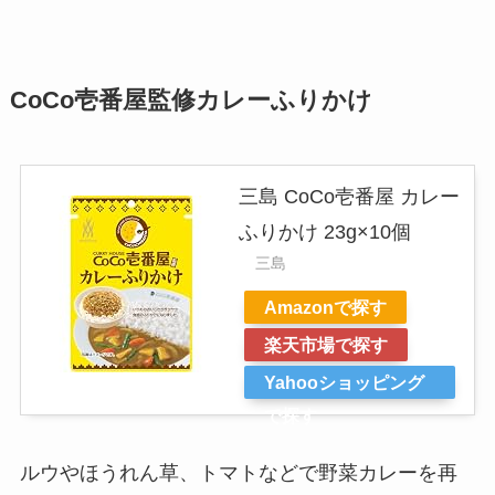
CoCo壱番屋監修カレーふりかけ
三島 CoCo壱番屋 カレー
ふりかけ 23g×10個
三島
Amazonで探す
楽天市場で探す
Yahooショッピング
で探す
ルウやほうれん草、トマトなどで野菜カレーを再