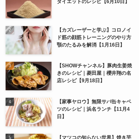
ダイエットのレシピ【6月10日】
【カズレーザーと学ぶ】コロノイ
ド筋の顔筋トレーニングのやり方
顎のたるみを解消【1月16日】
【SHOWチャンネル】豚肉生姜焼
きのレシピ｜菱田屋｜櫻井翔の名
店レシピ【9月18日】
【家事ヤロウ】無限サバ缶キャベ
ツのレシピ｜浜名ランチ【11月4
日】
【マツコの知らない世界】焼き芋