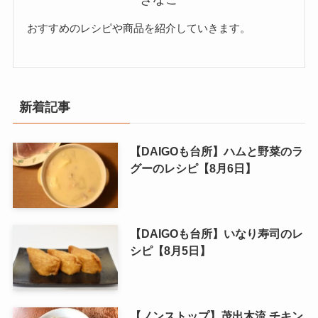
おすすめのレシピや商品を紹介していきます。
新着記事
【DAIGOも台所】ハムと野菜のラ
グーのレシピ【8月6日】
【DAIGOも台所】いなり寿司のレ
シピ【8月5日】
【ノンストップ】茂出木流 チキン