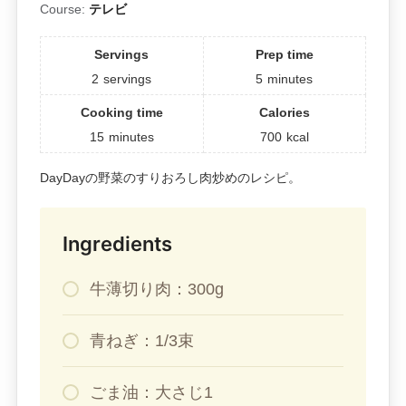
Course:
テレビ
Servings
Prep time
2
servings
5
minutes
Cooking time
Calories
15
minutes
700
kcal
DayDayの野菜のすりおろし肉炒めのレシピ。
Ingredients
牛薄切り肉：300g
青ねぎ：1/3束
ごま油：大さじ1