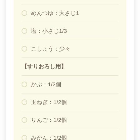
めんつゆ：大さじ1
塩：小さじ1/3
こしょう：少々
【すりおろし用】
かぶ：1/2個
玉ねぎ：1/2個
りんご：1/2個
みかん：1/2個