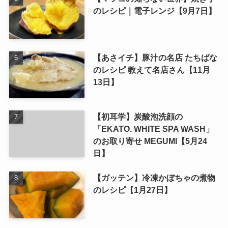
のレシピ｜電子レンジ【9月7日】
【あさイチ】豚汁の名店 たちばな
のレシピ 教えて名店さん【11月
13日】
【初耳学】炭酸泡洗顔の
「EKATO. WHITE SPA WASH」
のお取り寄せ MEGUMI【5月24
日】
【ガッテン】冷凍かぼちゃの煮物
のレシピ【1月27日】