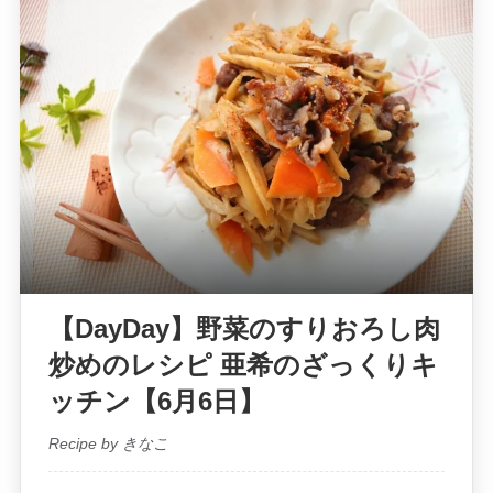
【DayDay】野菜のすりおろし肉
炒めのレシピ 亜希のざっくりキ
ッチン【6月6日】
Recipe by きなこ