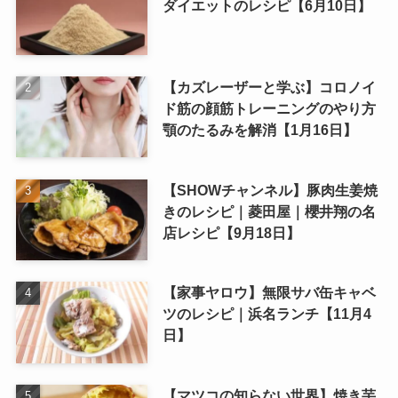
ダイエットのレシピ【6月10日】
【カズレーザーと学ぶ】コロノイ
ド筋の顔筋トレーニングのやり方
顎のたるみを解消【1月16日】
【SHOWチャンネル】豚肉生姜焼
きのレシピ｜菱田屋｜櫻井翔の名
店レシピ【9月18日】
【家事ヤロウ】無限サバ缶キャベ
ツのレシピ｜浜名ランチ【11月4
日】
【マツコの知らない世界】焼き芋