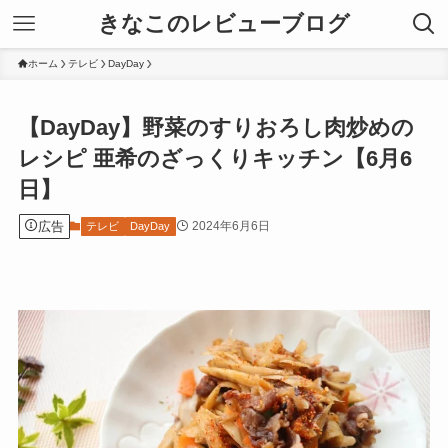
きなこのレビューブログ
ホーム
テレビ
DayDay
【DayDay】野菜のすりおろし肉炒めの
レシピ 亜希のざっくりキッチン【6月6
日】
広告
2024年6月6日
テレビ
DayDay