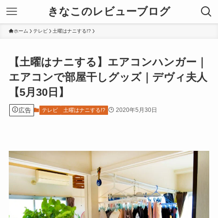
きなこのレビューブログ
ホーム
テレビ
土曜はナニする!?
【土曜はナニする】エアコンハンガー｜
エアコンで部屋干しグッズ｜デヴィ夫人
【5月30日】
広告
2020年5月30日
テレビ
土曜はナニする!?