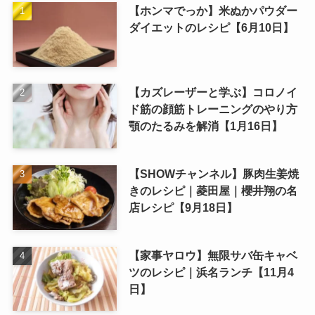
【ホンマでっか】米ぬかパウダー
ダイエットのレシピ【6月10日】
【カズレーザーと学ぶ】コロノイ
ド筋の顔筋トレーニングのやり方
顎のたるみを解消【1月16日】
【SHOWチャンネル】豚肉生姜焼
きのレシピ｜菱田屋｜櫻井翔の名
店レシピ【9月18日】
【家事ヤロウ】無限サバ缶キャベ
ツのレシピ｜浜名ランチ【11月4
日】