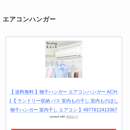
エアコンハンガー
【 送料無料 】物干ハンガー エアコンハンガー ACH-
1【 ランドリー収納 バス 室内もの干し 室内ものほし
物干ハンガー 室内干し エアコン 】4977612413367
posted with
カエレバ