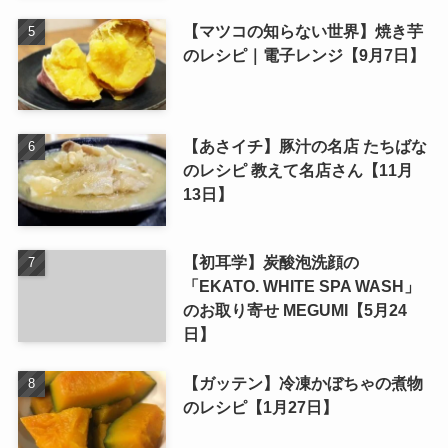
【マツコの知らない世界】焼き芋
のレシピ｜電子レンジ【9月7日】
【あさイチ】豚汁の名店 たちばな
のレシピ 教えて名店さん【11月
13日】
【初耳学】炭酸泡洗顔の
「EKATO. WHITE SPA WASH」
のお取り寄せ MEGUMI【5月24
日】
【ガッテン】冷凍かぼちゃの煮物
のレシピ【1月27日】