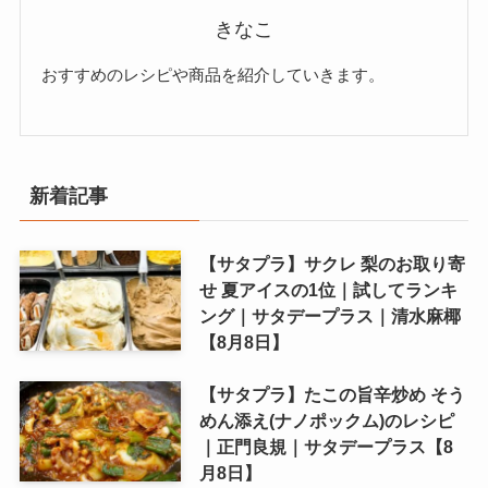
きなこ
おすすめのレシピや商品を紹介していきます。
新着記事
【サタプラ】サクレ 梨のお取り寄
せ 夏アイスの1位｜試してランキ
ング｜サタデープラス｜清水麻椰
【8月8日】
【サタプラ】たこの旨辛炒め そう
めん添え(ナノポックム)のレシピ
｜正門良規｜サタデープラス【8
月8日】