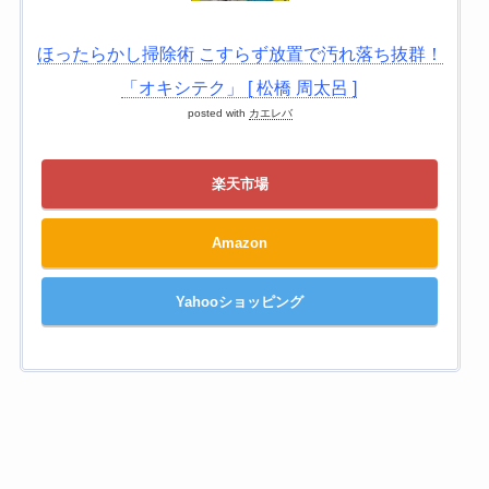
ほったらかし掃除術 こすらず放置で汚れ落ち抜群！
「オキシテク」 [ 松橋 周太呂 ]
posted with
カエレバ
楽天市場
Amazon
Yahooショッピング