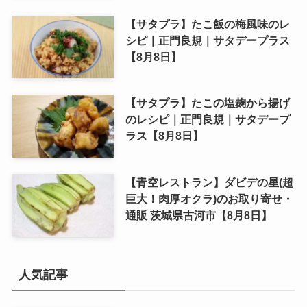
【サタプラ】たこ飯の梅風味のレ
シピ｜正門良規｜サタデープラス
【8月8日】
【サタプラ】たこの塩麹から揚げ
のレシピ｜正門良規｜サタデープ
ラス【8月8日】
【青空レストラン】ダビデの星(超
巨大！肉厚オクラ)のお取り寄せ・
通販 茨城県古河市【8月8日】
人気記事