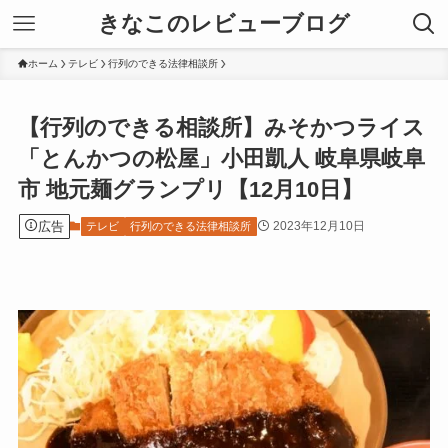
きなこのレビューブログ
ホーム
テレビ
行列のできる法律相談所
【行列のできる相談所】みそかつライス
「とんかつの松屋」小田凱人 岐阜県岐阜
市 地元麺グランプリ【12月10日】
広告
2023年12月10日
テレビ
行列のできる法律相談所