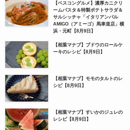
【ベスコングルメ】濃厚カニクリ
ームパスタ＆特製ポテトサラダ＆
サルシッチャ「イタリアンバル
AMIGO（アミーゴ）馬車道店」横
浜・元町【8月9日】
【相葉マナブ】ブドウのロールケ
ーキのレシピ【8月9日】
【相葉マナブ】モモのタルトのレ
シピ【8月9日】
【相葉マナブ】すいかのジュレの
レシピ【8月9日】