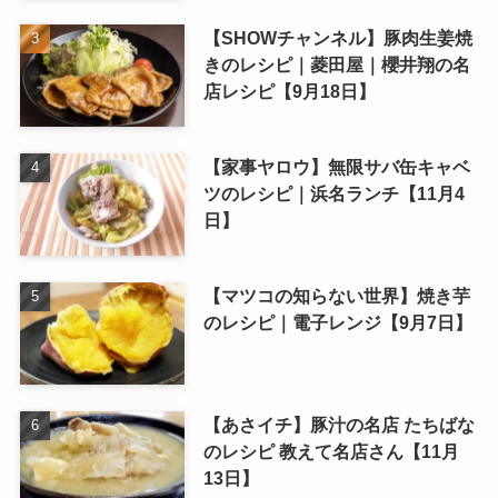
【SHOWチャンネル】豚肉生姜焼
きのレシピ｜菱田屋｜櫻井翔の名
店レシピ【9月18日】
【家事ヤロウ】無限サバ缶キャベ
ツのレシピ｜浜名ランチ【11月4
日】
【マツコの知らない世界】焼き芋
のレシピ｜電子レンジ【9月7日】
【あさイチ】豚汁の名店 たちばな
のレシピ 教えて名店さん【11月
13日】