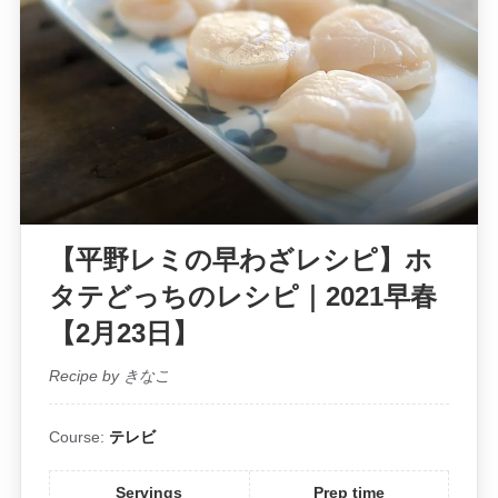
【平野レミの早わざレシピ】ホ
タテどっちのレシピ｜2021早春
【2月23日】
Recipe by きなこ
Course:
テレビ
Servings
Prep time