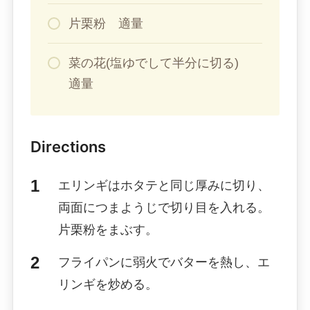
片栗粉 適量
菜の花(塩ゆでして半分に切る)
適量
Directions
エリンギはホタテと同じ厚みに切り、
両面につまようじで切り目を入れる。
片栗粉をまぶす。
フライパンに弱火でバターを熱し、エ
リンギを炒める。