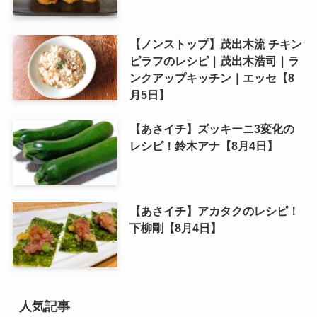
【ノンストップ】茂出木流 チキン
ピラフのレシピ｜茂出木浩司｜ラ
ンクアップキッチン｜エッセ【8
月5日】
【あさイチ】ズッキーニ3変化の
レシピ！鈴木アナ【8月4日】
【あさイチ】アカタクのレシピ！
下柳剛【8月4日】
人気記事