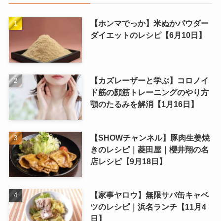
【ホンマでっか】米ぬかパウダー
ダイエットのレシピ【6月10日】
【カズレーザーと学ぶ】コロノイ
ド筋の顔筋トレーニングのやり方
顎のたるみを解消【1月16日】
【SHOWチャンネル】豚肉生姜焼
きのレシピ｜菱田屋｜櫻井翔の名
店レシピ【9月18日】
【家事ヤロウ】無限サバ缶キャベ
ツのレシピ｜浜名ランチ【11月4
日】