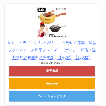
レミ・ヒラノ レミパン24cm 平野レミ考案・深型
フライパン ／和平フレイズ 【ポイント10倍／送
料無料／在庫有／あす楽】【RCP】【p0302】
posted with
カエレバ
楽天市場
Amazon
Yahooショッピング