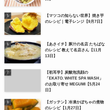
【マツコの知らない世界】焼き芋
のレシピ｜電子レンジ【9月7日】
【あさイチ】豚汁の名店 たちばな
のレシピ 教えて名店さん【11月
13日】
【初耳学】炭酸泡洗顔の
「EKATO. WHITE SPA WASH」
のお取り寄せ MEGUMI【5月24
日】
【ガッテン】冷凍かぼちゃの煮物
のレシピ【1月27日】