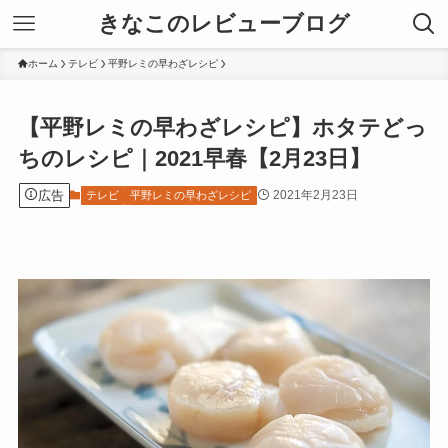
きなこのレビューブログ
ホーム
テレビ
平野レミの早わざレシピ
【平野レミの早わざレシピ】ホタテどっ
ちのレシピ｜2021早春【2月23日】
広告
2021年2月23日
テレビ
平野レミの早わざレシピ