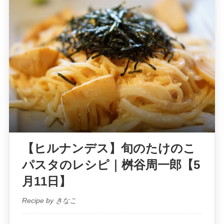
【ヒルナンデス】旬のたけのこ
パスタのレシピ｜桝谷周一郎【5
月11日】
Recipe by きなこ