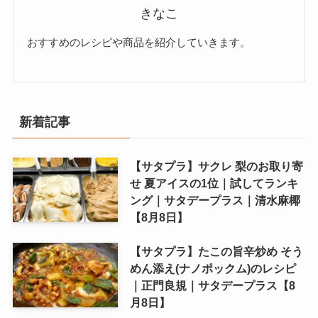
きなこ
おすすめのレシピや商品を紹介していきます。
新着記事
【サタプラ】サクレ 梨のお取り寄
せ 夏アイスの1位｜試してランキ
ング｜サタデープラス｜清水麻椰
【8月8日】
【サタプラ】たこの旨辛炒め そう
めん添え(ナノポックム)のレシピ
｜正門良規｜サタデープラス【8
月8日】