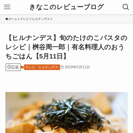
きなこのレビューブログ
ホーム
テレビ
ヒルナンデス
【ヒルナンデス】旬のたけのこパスタの
レシピ｜桝谷周一郎｜有名料理人のおう
ちごはん【5月11日】
広告
2020年5月11日
テレビ
ヒルナンデス