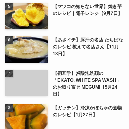
【マツコの知らない世界】焼き芋
のレシピ｜電子レンジ【9月7日】
【あさイチ】豚汁の名店 たちばな
のレシピ 教えて名店さん【11月
13日】
【初耳学】炭酸泡洗顔の
「EKATO. WHITE SPA WASH」
のお取り寄せ MEGUMI【5月24
日】
【ガッテン】冷凍かぼちゃの煮物
のレシピ【1月27日】