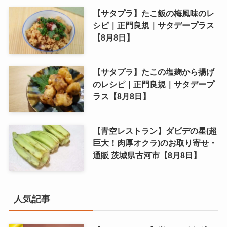
【サタプラ】たこ飯の梅風味のレ
シピ｜正門良規｜サタデープラス
【8月8日】
【サタプラ】たこの塩麹から揚げ
のレシピ｜正門良規｜サタデープ
ラス【8月8日】
【青空レストラン】ダビデの星(超
巨大！肉厚オクラ)のお取り寄せ・
通販 茨城県古河市【8月8日】
人気記事