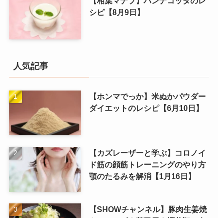
【相葉マナブ】パンナコッタのレ
シピ【8月9日】
人気記事
【ホンマでっか】米ぬかパウダー
ダイエットのレシピ【6月10日】
【カズレーザーと学ぶ】コロノイ
ド筋の顔筋トレーニングのやり方
顎のたるみを解消【1月16日】
【SHOWチャンネル】豚肉生姜焼