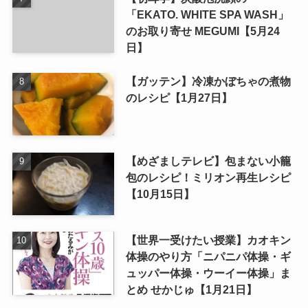
「EKATO. WHITE SPA WASH」
のお取り寄せ MEGUMI【5月24
日】
【ガッテン】冷凍かぼちゃの煮物
のレシピ【1月27日】
【めざましテレビ】包まない小籠
包のレシピ！ミリオン再生レシピ
【10月15日】
【世界一受けたい授業】カオキン
体操のやり方「ニパニパ体操・ギ
ュッパー体操・ウーイー体操」ま
とめ せかじゅ【1月21日】