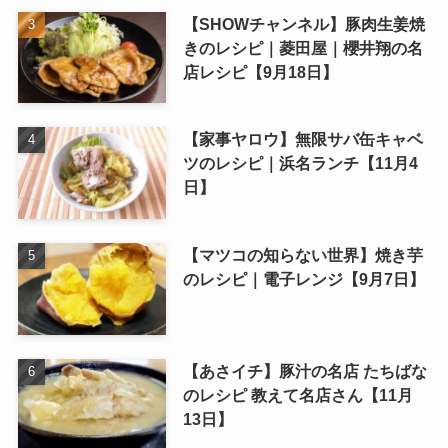
【SHOWチャンネル】豚肉生姜焼
きのレシピ｜菱田屋｜櫻井翔の名
店レシピ【9月18日】
【家事ヤロウ】無限サバ缶キャベ
ツのレシピ｜浜名ランチ【11月4
日】
【マツコの知らない世界】焼き芋
のレシピ｜電子レンジ【9月7日】
【あさイチ】豚汁の名店 たちばな
のレシピ 教えて名店さん【11月
13日】