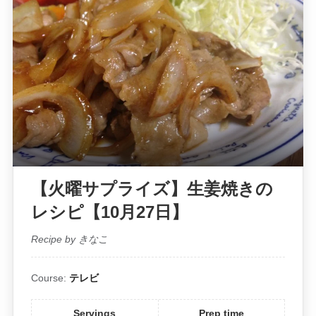
【火曜サプライズ】生姜焼きの
レシピ【10月27日】
Recipe by きなこ
Course:
テレビ
Servings
Prep time