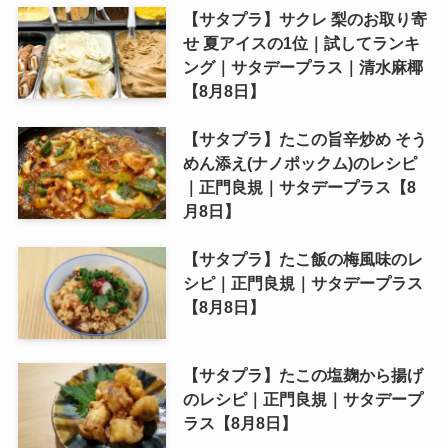
【サタプラ】サクレ 梨のお取り寄
せ 夏アイスの1位｜試してランキ
ング｜サタデープラス｜清水麻椰
【8月8日】
【サタプラ】たこの旨辛炒め そう
めん添え(ナノポックム)のレシピ
｜正門良規｜サタデープラス【8
月8日】
【サタプラ】たこ飯の梅風味のレ
シピ｜正門良規｜サタデープラス
【8月8日】
【サタプラ】たこの塩麹から揚げ
のレシピ｜正門良規｜サタデープ
ラス【8月8日】