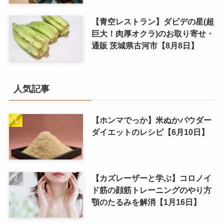
【青空レストラン】ダビデの星(超
巨大！肉厚オクラ)のお取り寄せ・
通販 茨城県古河市【8月8日】
人気記事
【ホンマでっか】米ぬかパウダー
ダイエットのレシピ【6月10日】
【カズレーザーと学ぶ】コロノイ
ド筋の顔筋トレーニングのやり方
顎のたるみを解消【1月16日】