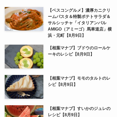
【ベスコングルメ】濃厚カニクリ
ームパスタ＆特製ポテトサラダ＆
サルシッチャ「イタリアンバル
AMIGO（アミーゴ）馬車道店」横
浜・元町【8月9日】
【相葉マナブ】ブドウのロールケ
ーキのレシピ【8月9日】
【相葉マナブ】モモのタルトのレ
シピ【8月9日】
【相葉マナブ】すいかのジュレの
レシピ【8月9日】