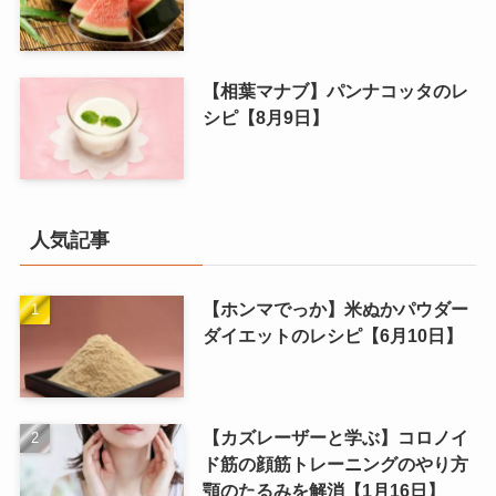
【相葉マナブ】パンナコッタのレ
シピ【8月9日】
人気記事
【ホンマでっか】米ぬかパウダー
ダイエットのレシピ【6月10日】
【カズレーザーと学ぶ】コロノイ
ド筋の顔筋トレーニングのやり方
顎のたるみを解消【1月16日】