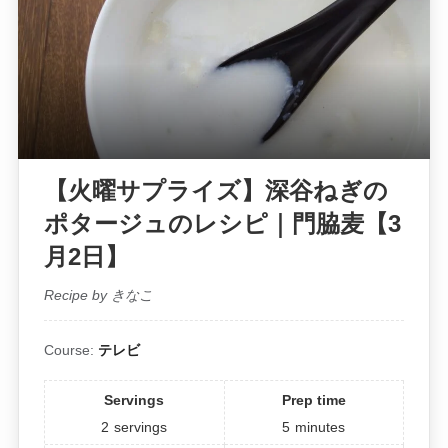
【火曜サプライズ】深谷ねぎの
ポタージュのレシピ｜門脇麦【3
月2日】
Recipe by きなこ
Course:
テレビ
Servings
Prep time
2
servings
5
minutes