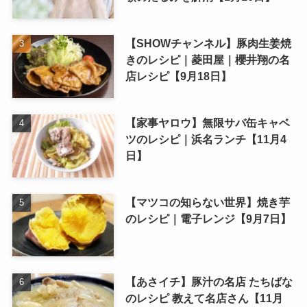
【SHOWチャンネル】豚肉生姜焼
きのレシピ｜菱田屋｜櫻井翔の名
店レシピ【9月18日】
【家事ヤロウ】無限サバ缶キャベ
ツのレシピ｜浜名ランチ【11月4
日】
【マツコの知らない世界】焼き芋
のレシピ｜電子レンジ【9月7日】
【あさイチ】豚汁の名店 たちばな
のレシピ 教えて名店さん【11月