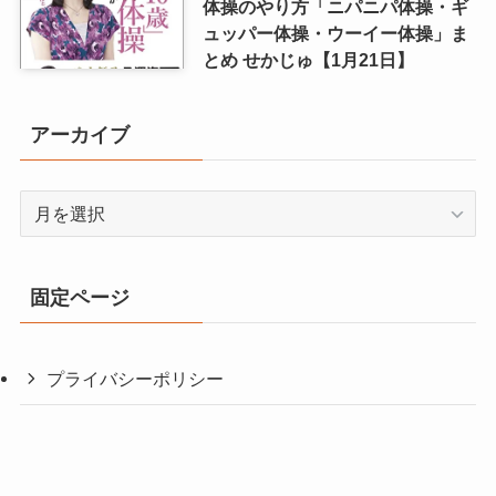
体操のやり方「ニパニパ体操・ギ
ュッパー体操・ウーイー体操」ま
とめ せかじゅ【1月21日】
アーカイブ
ア
ー
カ
イ
固定ページ
ブ
プライバシーポリシー