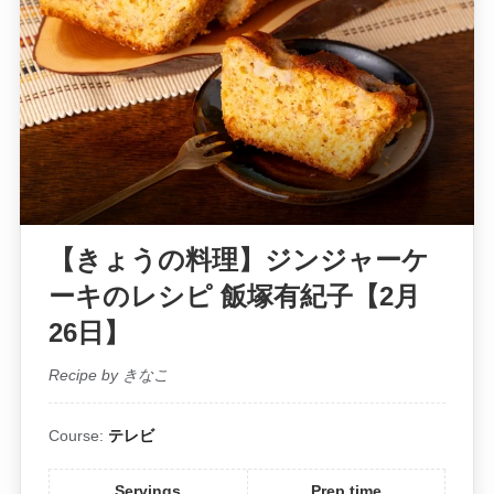
【きょうの料理】ジンジャーケ
ーキのレシピ 飯塚有紀子【2月
26日】
Recipe by きなこ
Course:
テレビ
Servings
Prep time