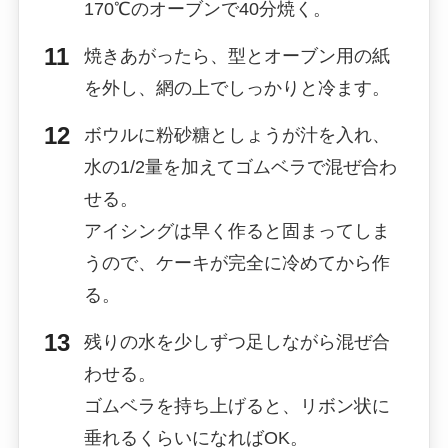
170℃のオーブンで40分焼く。
焼きあがったら、型とオーブン用の紙
を外し、網の上でしっかりと冷ます。
ボウルに粉砂糖としょうが汁を入れ、
水の1/2量を加えてゴムベラで混ぜ合わ
せる。
アイシングは早く作ると固まってしま
うので、ケーキが完全に冷めてから作
る。
残りの水を少しずつ足しながら混ぜ合
わせる。
ゴムベラを持ち上げると、リボン状に
垂れるくらいになればOK。