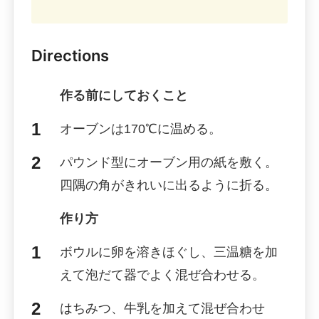
Directions
作る前にしておくこと
オーブンは170℃に温める。
パウンド型にオーブン用の紙を敷く。
四隅の角がきれいに出るように折る。
作り方
ボウルに卵を溶きほぐし、三温糖を加
えて泡だて器でよく混ぜ合わせる。
はちみつ、牛乳を加えて混ぜ合わせ