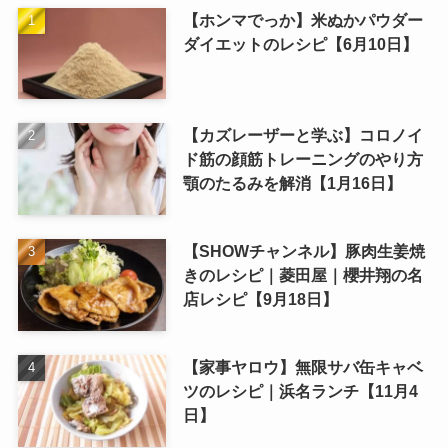
【ホンマでっか】米ぬかパウダー
ダイエットのレシピ【6月10日】
【カズレーザーと学ぶ】コロノイ
ド筋の顔筋トレーニングのやり方
顎のたるみを解消【1月16日】
【SHOWチャンネル】豚肉生姜焼
きのレシピ｜菱田屋｜櫻井翔の名
店レシピ【9月18日】
【家事ヤロウ】無限サバ缶キャベ
ツのレシピ｜浜名ランチ【11月4
日】