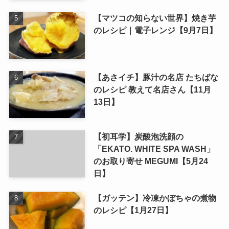
【マツコの知らない世界】焼き芋
のレシピ｜電子レンジ【9月7日】
【あさイチ】豚汁の名店 たちばな
のレシピ 教えて名店さん【11月
13日】
【初耳学】炭酸泡洗顔の
「EKATO. WHITE SPA WASH」
のお取り寄せ MEGUMI【5月24
日】
【ガッテン】冷凍かぼちゃの煮物
のレシピ【1月27日】