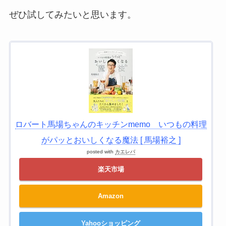
ぜひ試してみたいと思います。
ロバート馬場ちゃんのキッチンmemo いつもの料理
がパッとおいしくなる魔法 [ 馬場裕之 ]
posted with
カエレバ
楽天市場
Amazon
Yahooショッピング