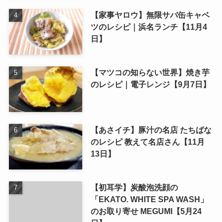
【家事ヤロウ】無限サバ缶キャベ
ツのレシピ｜浜名ランチ【11月4
日】
【マツコの知らない世界】焼き芋
のレシピ｜電子レンジ【9月7日】
【あさイチ】豚汁の名店 たちばな
のレシピ 教えて名店さん【11月
13日】
【初耳学】炭酸泡洗顔の
「EKATO. WHITE SPA WASH」
のお取り寄せ MEGUMI【5月24