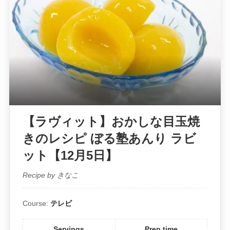
【ラヴィット】おかしな目玉焼
きのレシピ ぼる塾あんり ラビ
ット【12月5日】
Recipe by きなこ
Course:
テレビ
Servings
Prep time