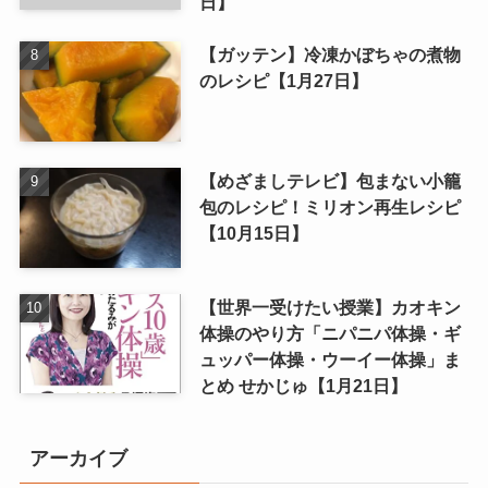
日】
【ガッテン】冷凍かぼちゃの煮物
のレシピ【1月27日】
【めざましテレビ】包まない小籠
包のレシピ！ミリオン再生レシピ
【10月15日】
【世界一受けたい授業】カオキン
体操のやり方「ニパニパ体操・ギ
ュッパー体操・ウーイー体操」ま
とめ せかじゅ【1月21日】
アーカイブ