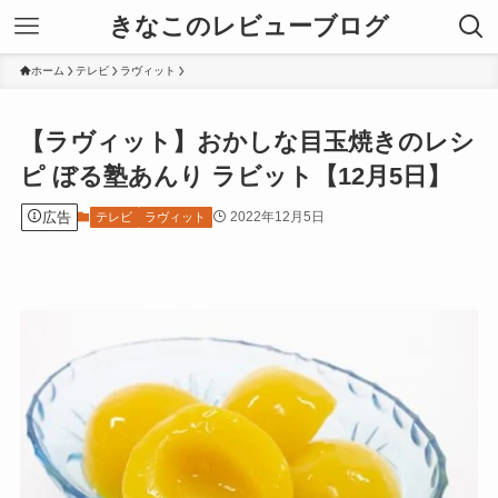
きなこのレビューブログ
ホーム
テレビ
ラヴィット
【ラヴィット】おかしな目玉焼きのレシ
ピ ぼる塾あんり ラビット【12月5日】
広告
2022年12月5日
テレビ
ラヴィット