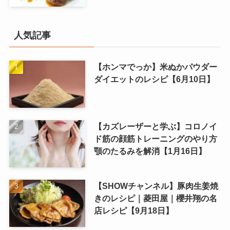
人気記事
【ホンマでっか】米ぬかパウダー
ダイエットのレシピ【6月10日】
【カズレーザーと学ぶ】コロノイ
ド筋の顔筋トレーニングのやり方
顎のたるみを解消【1月16日】
【SHOWチャンネル】豚肉生姜焼
きのレシピ｜菱田屋｜櫻井翔の名
店レシピ【9月18日】