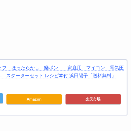
ェフ ほったらかし 樂ポン 家庭用 マイコン 電気圧
T) 3L スターターセット レシピ本付 浜田陽子「送料無料」
Amazon
楽天市場