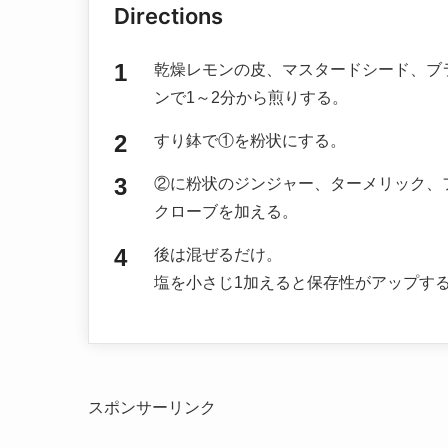
Directions
乾燥レモンの皮、マスタードシード、ブ
ンで1～2分から煎りする。
すり鉢で①を粉状にする。
②に粉状のジンジャー、ターメリック、
クローブを加える。
後は混ぜるだけ。
塩を小さじ1加えると保存性がアップす
スポンサーリンク