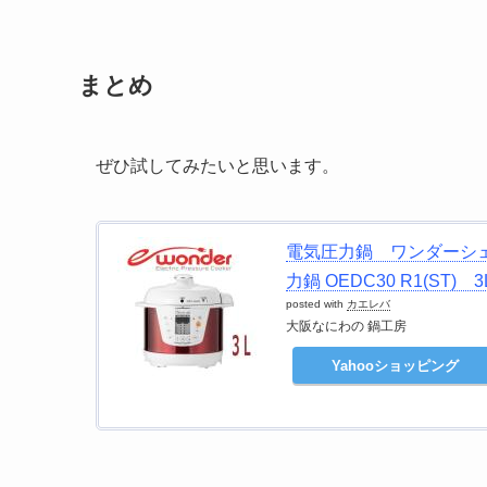
まとめ
ぜひ試してみたいと思います。
電気圧力鍋 ワンダーシ
力鍋 OEDC30 R1(S
posted with
カエレバ
大阪なにわの 鍋工房
Yahooショッピング