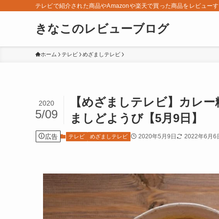
テレビで紹介された商品やAmazonや楽天で買った商品をレビュー
きなこのレビューブログ
ホーム
テレビ
めざましテレビ
【めざましテレビ】カレー粉
2020
5/09
ましどようび【5月9日】
広告
2020年5月9日
2022年6月6
テレビ
めざましテレビ