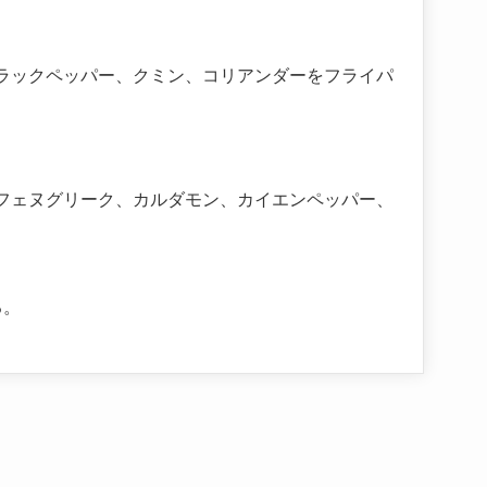
ラックペッパー、クミン、コリアンダーをフライパ
フェヌグリーク、カルダモン、カイエンペッパー、
る。