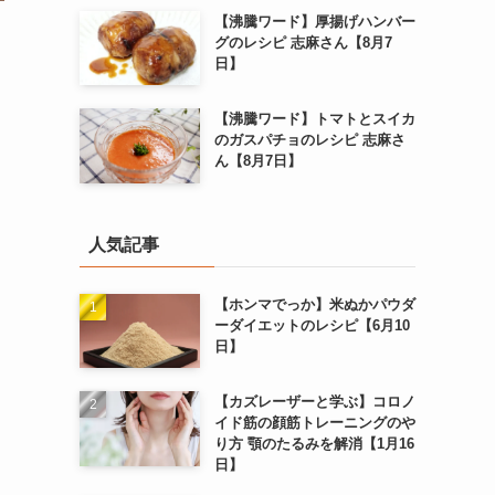
【沸騰ワード】厚揚げハンバー
グのレシピ 志麻さん【8月7
日】
【沸騰ワード】トマトとスイカ
のガスパチョのレシピ 志麻さ
ん【8月7日】
人気記事
【ホンマでっか】米ぬかパウダ
ーダイエットのレシピ【6月10
日】
【カズレーザーと学ぶ】コロノ
イド筋の顔筋トレーニングのや
り方 顎のたるみを解消【1月16
日】