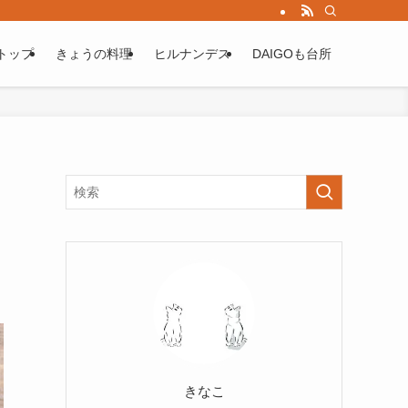
トップ
きょうの料理
ヒルナンデス
DAIGOも台所
きなこ