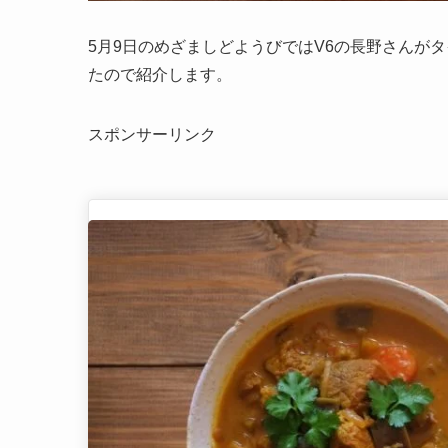
5月9日のめざましどようびではV6の長野さんが
たので紹介します。
スポンサーリンク