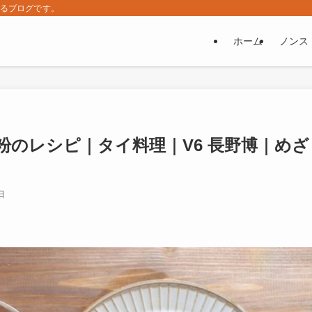
するブログです。
ホーム
ノンス
のレシピ｜タイ料理｜V6 長野博｜めざ
日