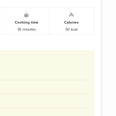
Cooking time
Calories
35
minutes
50
kcal