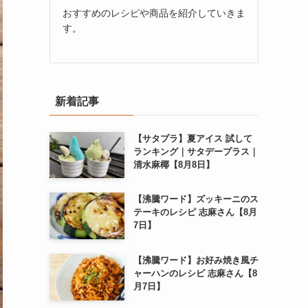
おすすめのレシピや商品を紹介していきま
す。
新着記事
【サタプラ】夏アイス 試して
ランキング｜サタデープラス｜
清水麻椰【8月8日】
【沸騰ワード】ズッキーニのス
テーキのレシピ 志麻さん【8月
7日】
【沸騰ワード】お好み焼き風チ
ャーハンのレシピ 志麻さん【8
月7日】