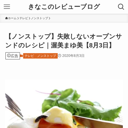
きなこのレビューブログ
ホーム
テレビ
ノンストップ
【ノンストップ】失敗しないオープンサ
ンドのレシピ｜渥美まゆ美【8月3日】
広告
2020年8月3日
テレビ
ノンストップ