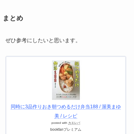
まとめ
ぜひ参考にしたいと思います。
同時に3品作りおき朝つめるだけ弁当188 / 渥美まゆ
美 / レシピ
posted with
カエレバ
bookfanプレミアム