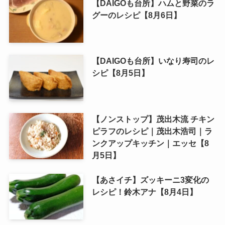
【DAIGOも台所】ハムと野菜のラ
グーのレシピ【8月6日】
【DAIGOも台所】いなり寿司のレ
シピ【8月5日】
【ノンストップ】茂出木流 チキン
ピラフのレシピ｜茂出木浩司｜ラ
ンクアップキッチン｜エッセ【8
月5日】
【あさイチ】ズッキーニ3変化の
レシピ！鈴木アナ【8月4日】