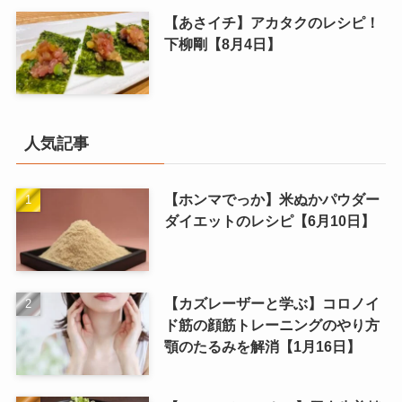
【あさイチ】アカタクのレシピ！
下柳剛【8月4日】
人気記事
【ホンマでっか】米ぬかパウダー
ダイエットのレシピ【6月10日】
【カズレーザーと学ぶ】コロノイ
ド筋の顔筋トレーニングのやり方
顎のたるみを解消【1月16日】