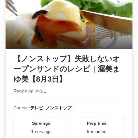
【ノンストップ】失敗しないオ
ープンサンドのレシピ｜渥美ま
ゆ美【8月3日】
Recipe by きなこ
Course:
テレビ, ノンストップ
Servings
Prep time
1
servings
5
minutes