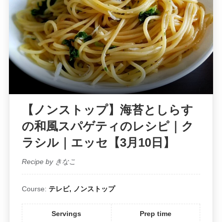
【ノンストップ】海苔としらす
の和風スパゲティのレシピ｜ク
ラシル｜エッセ【3月10日】
Recipe by きなこ
Course:
テレビ, ノンストップ
Servings
Prep time