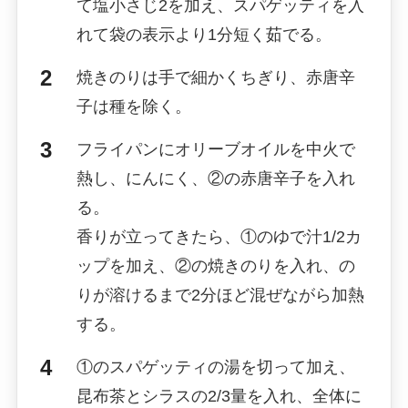
て塩小さじ2を加え、スパゲッティを入
れて袋の表示より1分短く茹でる。
焼きのりは手で細かくちぎり、赤唐辛
子は種を除く。
フライパンにオリーブオイルを中火で
熱し、にんにく、②の赤唐辛子を入れ
る。
香りが立ってきたら、①のゆで汁1/2カ
ップを加え、②の焼きのりを入れ、の
りが溶けるまで2分ほど混ぜながら加熱
する。
①のスパゲッティの湯を切って加え、
昆布茶とシラスの2/3量を入れ、全体に