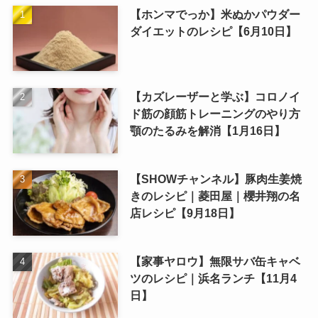
【ホンマでっか】米ぬかパウダー
ダイエットのレシピ【6月10日】
【カズレーザーと学ぶ】コロノイ
ド筋の顔筋トレーニングのやり方
顎のたるみを解消【1月16日】
【SHOWチャンネル】豚肉生姜焼
きのレシピ｜菱田屋｜櫻井翔の名
店レシピ【9月18日】
【家事ヤロウ】無限サバ缶キャベ
ツのレシピ｜浜名ランチ【11月4
日】