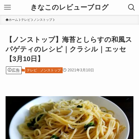
きなこのレビューブログ
ホーム
テレビ
ノンストップ
【ノンストップ】海苔としらすの和風ス
パゲティのレシピ｜クラシル｜エッセ
【3月10日】
広告
2021年3月10日
テレビ
ノンストップ