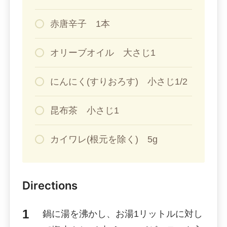
赤唐辛子 1本
オリーブオイル 大さじ1
にんにく(すりおろす) 小さじ1/2
昆布茶 小さじ1
カイワレ(根元を除く) 5g
Directions
鍋に湯を沸かし、お湯1リットルに対し