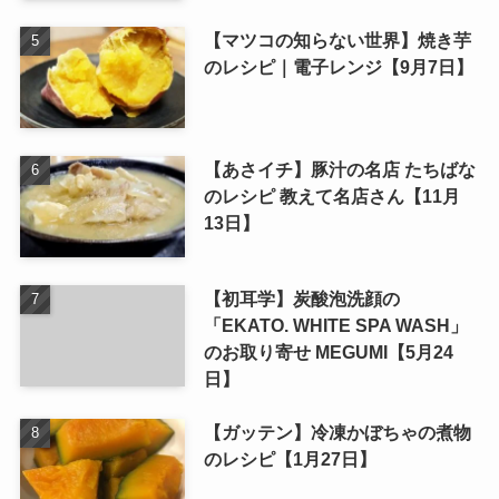
【マツコの知らない世界】焼き芋
のレシピ｜電子レンジ【9月7日】
【あさイチ】豚汁の名店 たちばな
のレシピ 教えて名店さん【11月
13日】
【初耳学】炭酸泡洗顔の
「EKATO. WHITE SPA WASH」
のお取り寄せ MEGUMI【5月24
日】
【ガッテン】冷凍かぼちゃの煮物
のレシピ【1月27日】