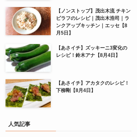
【ノンストップ】茂出木流 チキン
ピラフのレシピ｜茂出木浩司｜ラ
ンクアップキッチン｜エッセ【8
月5日】
【あさイチ】ズッキーニ3変化の
レシピ！鈴木アナ【8月4日】
【あさイチ】アカタクのレシピ！
下柳剛【8月4日】
人気記事