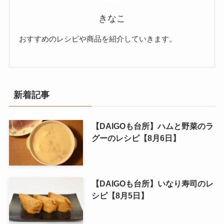
きなこ
おすすめのレシピや商品を紹介していきます。
新着記事
【DAIGOも台所】ハムと野菜のラ
グーのレシピ【8月6日】
【DAIGOも台所】いなり寿司のレ
シピ【8月5日】