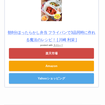
朝8分ほったらかし弁当 フライパンで3品同時に作れ
る魔法のレシピ！ [ 川崎 利栄 ]
posted with
カエレバ
楽天市場
Amazon
Yahooショッピング