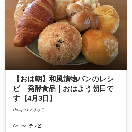
【おは朝】和風漬物パンのレシ
ピ｜発酵食品｜おはよう朝日で
す【4月3日】
Recipe by きなこ
Course:
テレビ