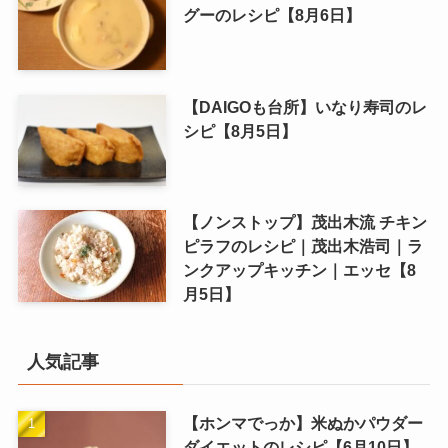
グーのレシピ【8月6日】
【DAIGOも台所】いなり寿司のレ
シピ【8月5日】
【ノンストップ】茂出木流 チキン
ピラフのレシピ｜茂出木浩司｜ラ
ンクアップキッチン｜エッセ【8
月5日】
人気記事
【ホンマでっか】米ぬかパウダー
ダイエットのレシピ【6月10日】