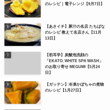
のレシピ｜電子レンジ【9月7日】
【あさイチ】豚汁の名店 たちばな
のレシピ 教えて名店さん【11月
13日】
【初耳学】炭酸泡洗顔の
「EKATO. WHITE SPA WASH」
のお取り寄せ MEGUMI【5月24
日】
【ガッテン】冷凍かぼちゃの煮物
のレシピ【1月27日】