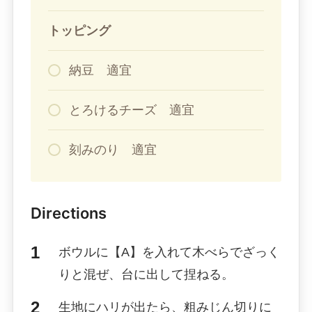
トッピング
納豆 適宜
とろけるチーズ 適宜
刻みのり 適宜
Directions
ボウルに【A】を入れて木べらでざっく
りと混ぜ、台に出して捏ねる。
生地にハリが出たら、粗みじん切りに