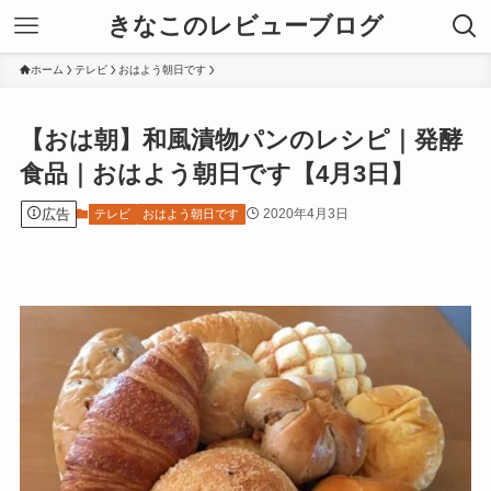
きなこのレビューブログ
ホーム
テレビ
おはよう朝日です
【おは朝】和風漬物パンのレシピ｜発酵
食品｜おはよう朝日です【4月3日】
広告
2020年4月3日
テレビ
おはよう朝日です