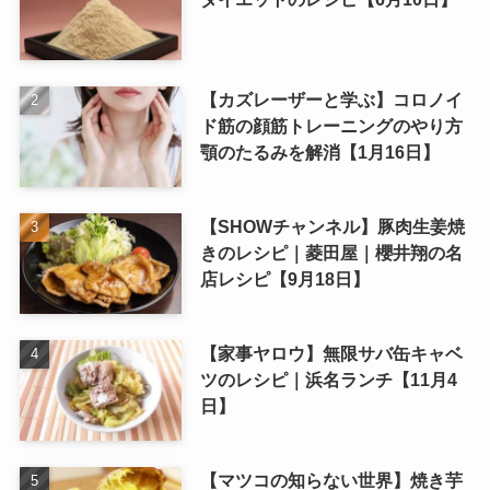
【カズレーザーと学ぶ】コロノイ
ド筋の顔筋トレーニングのやり方
顎のたるみを解消【1月16日】
【SHOWチャンネル】豚肉生姜焼
きのレシピ｜菱田屋｜櫻井翔の名
店レシピ【9月18日】
【家事ヤロウ】無限サバ缶キャベ
ツのレシピ｜浜名ランチ【11月4
日】
【マツコの知らない世界】焼き芋