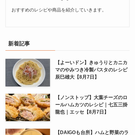
おすすめのレシピや商品を紹介していきます。
新着記事
【よーいドン】きゅうりとカニカ
マのやみつき冷製パスタのレシピ
辰巳雄大【8月7日】
【ノンストップ】大葉チーズのロ
ールハムカツのレシピ｜七五三掛
龍也｜エッセ【8月7日】
【DAIGOも台所】ハムと野菜のラ