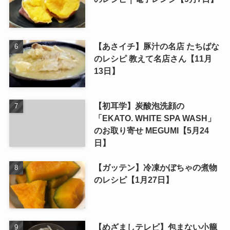
【あさイチ】豚汁の名店 たちばな
のレシピ 教えて名店さん【11月
13日】
【初耳学】炭酸泡洗顔の
「EKATO. WHITE SPA WASH」
のお取り寄せ MEGUMI【5月24
日】
【ガッテン】冷凍かぼちゃの煮物
のレシピ【1月27日】
【めざましテレビ】包まない小籠