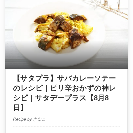
【サタプラ】サバカレーソテー
のレシピ｜ピリ辛おかずの神レ
シピ｜サタデープラス【8月8
日】
Recipe by きなこ