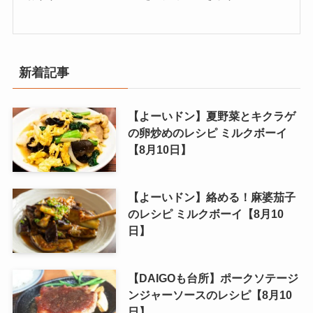
新着記事
【よーいドン】夏野菜とキクラゲ
の卵炒めのレシピ ミルクボーイ
【8月10日】
【よーいドン】絡める！麻婆茄子
のレシピ ミルクボーイ【8月10
日】
【DAIGOも台所】ポークソテージ
ンジャーソースのレシピ【8月10
日】