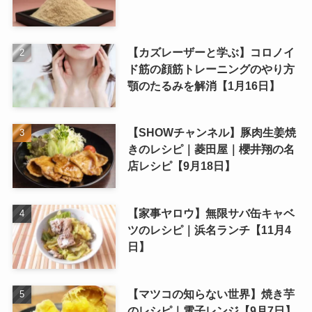
【カズレーザーと学ぶ】コロノイ
ド筋の顔筋トレーニングのやり方
顎のたるみを解消【1月16日】
【SHOWチャンネル】豚肉生姜焼
きのレシピ｜菱田屋｜櫻井翔の名
店レシピ【9月18日】
【家事ヤロウ】無限サバ缶キャベ
ツのレシピ｜浜名ランチ【11月4
日】
【マツコの知らない世界】焼き芋
のレシピ｜電子レンジ【9月7日】