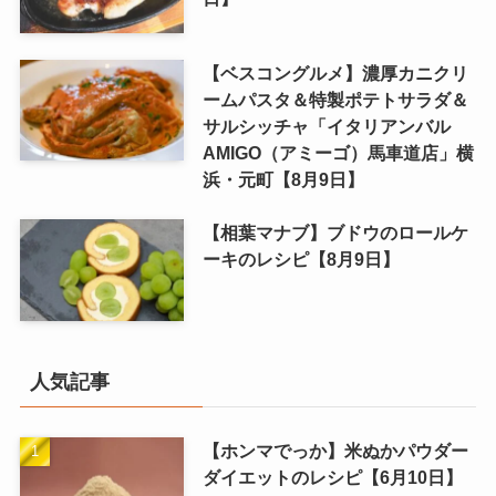
【ベスコングルメ】濃厚カニクリ
ームパスタ＆特製ポテトサラダ＆
サルシッチャ「イタリアンバル
AMIGO（アミーゴ）馬車道店」横
浜・元町【8月9日】
【相葉マナブ】ブドウのロールケ
ーキのレシピ【8月9日】
人気記事
【ホンマでっか】米ぬかパウダー
ダイエットのレシピ【6月10日】