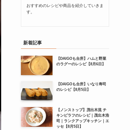
おすすめのレシピや商品を紹介していきま
す。
新着記事
【DAIGOも台所】ハムと野菜
のラグーのレシピ【8月6日】
【DAIGOも台所】いなり寿司
のレシピ【8月5日】
【ノンストップ】茂出木流 チ
キンピラフのレシピ｜茂出木浩
司｜ランクアップキッチン｜エ
ッセ【8月5日】