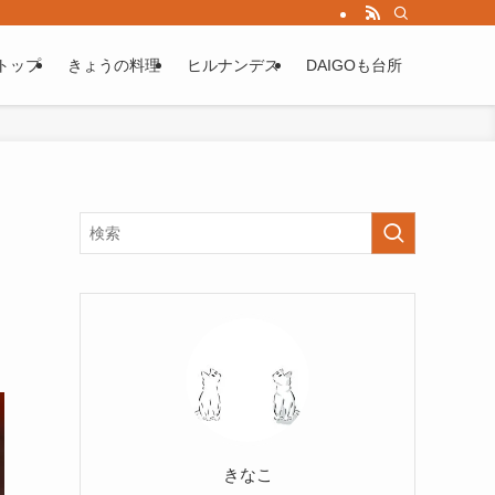
トップ
きょうの料理
ヒルナンデス
DAIGOも台所
きなこ