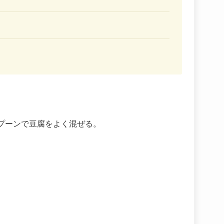
プーンで豆腐をよく混ぜる。