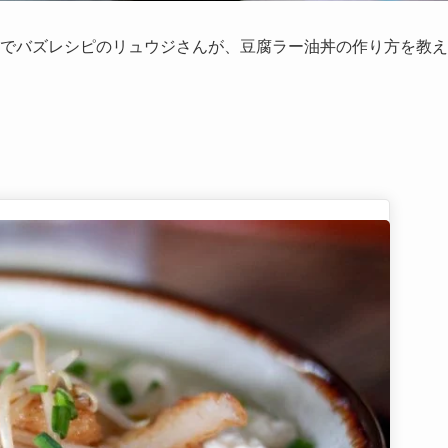
ナーでバズレシピのリュウジさんが、豆腐ラー油丼の作り方を教え