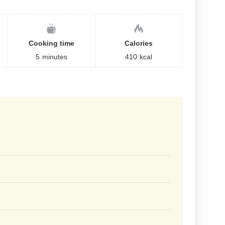
Cooking time
Calories
5
minutes
410
kcal