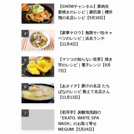
【SHOWチャンネル】豚肉生
姜焼きのレシピ｜菱田屋｜櫻井
翔の名店レシピ【9月18日】
【家事ヤロウ】無限サバ缶キャ
ベツのレシピ｜浜名ランチ
【11月4日】
【マツコの知らない世界】焼き
芋のレシピ｜電子レンジ【9月
7日】
【あさイチ】豚汁の名店 たち
ばなのレシピ 教えて名店さん
【11月13日】
【初耳学】炭酸泡洗顔の
「EKATO. WHITE SPA
WASH」のお取り寄せ
MEGUMI【5月24日】