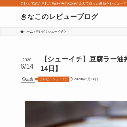
テレビで紹介された商品やAmazonや楽天で買った商品をレビュー
きなこのレビューブログ
ホーム
テレビ
シューイチ
【シューイチ】豆腐ラー油
2020
6/14
14日】
広告
2020年6月14日
テレビ
シューイチ