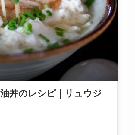
ー油丼のレシピ｜リュウジ