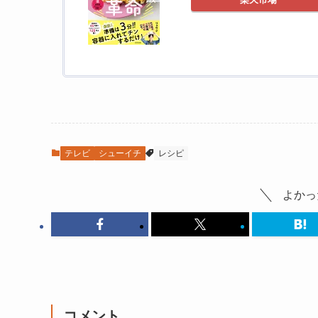
テレビ
シューイチ
レシピ
よかっ
コメント