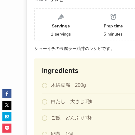
Servings
Prep time
1
servings
5
minutes
シューイチの豆腐ラー油丼のレシピです。
Ingredients
木綿豆腐 200g
白だし 大さじ1強
ご飯 どんぶり1杯
卵黄 1個