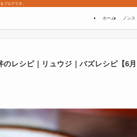
するブログです。
ホーム
ノンス
丼のレシピ｜リュウジ｜バズレシピ【6月