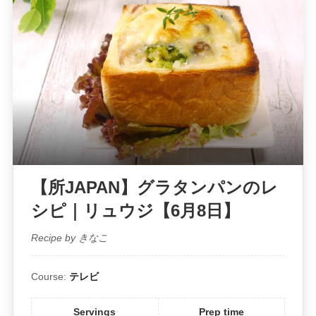
【所JAPAN】グラタンパンのレ
シピ｜リュウジ【6月8日】
Recipe by きなこ
Course:
テレビ
Servings
Prep time