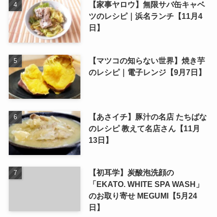
【家事ヤロウ】無限サバ缶キャベ
ツのレシピ｜浜名ランチ【11月4
日】
【マツコの知らない世界】焼き芋
のレシピ｜電子レンジ【9月7日】
【あさイチ】豚汁の名店 たちばな
のレシピ 教えて名店さん【11月
13日】
【初耳学】炭酸泡洗顔の
「EKATO. WHITE SPA WASH」
のお取り寄せ MEGUMI【5月24
日】