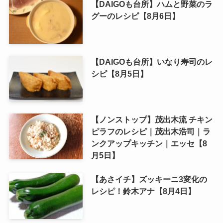
【DAIGOも台所】ハムと野菜のラ
グーのレシピ【8月6日】
【DAIGOも台所】いなり寿司のレ
シピ【8月5日】
【ノンストップ】茂出木流 チキン
ピラフのレシピ｜茂出木浩司｜ラ
ンクアップキッチン｜エッセ【8
月5日】
【あさイチ】ズッキーニ3変化の
レシピ！鈴木アナ【8月4日】