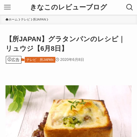
きなこのレビューブログ
ホーム
テレビ
所JAPAN
【所JAPAN】グラタンパンのレシピ｜
リュウジ【6月8日】
広告
2020年6月8日
テレビ
所JAPAN