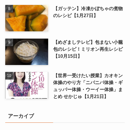
【ガッテン】冷凍かぼちゃの煮物
のレシピ【1月27日】
【めざましテレビ】包まない小籠
包のレシピ！ミリオン再生レシピ
【10月15日】
【世界一受けたい授業】カオキン
体操のやり方「ニパニパ体操・ギ
ュッパー体操・ウーイー体操」ま
とめ せかじゅ【1月21日】
アーカイブ