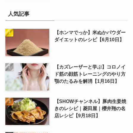
人気記事
【ホンマでっか】米ぬかパウダー
ダイエットのレシピ【6月10日】
【カズレーザーと学ぶ】コロノイ
ド筋の顔筋トレーニングのやり方
顎のたるみを解消【1月16日】
【SHOWチャンネル】豚肉生姜焼
きのレシピ｜菱田屋｜櫻井翔の名
店レシピ【9月18日】