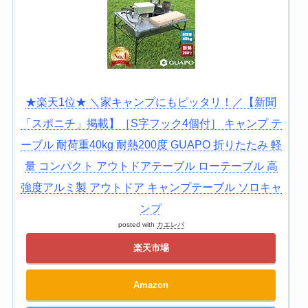
★楽天1位★ ＼家キャンプにもピッタリ！／【新聞
「スポニチ」掲載】［S字フック4個付］ キャンプ テ
ーブル 耐荷重40kg 耐熱200度 GUAPO 折りたたみ 軽
量 コンパクト アウトドアテーブル ローテーブル 高
強度アルミ製 アウトドア キャンプテーブル ソロキャ
ンプ
posted with
カエレバ
楽天市場
Amazon