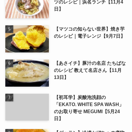
ツのレシピ｜浜名ランチ【11月4
日】
【マツコの知らない世界】焼き芋
のレシピ｜電子レンジ【9月7日】
【あさイチ】豚汁の名店 たちばな
のレシピ 教えて名店さん【11月
13日】
【初耳学】炭酸泡洗顔の
「EKATO. WHITE SPA WASH」
のお取り寄せ MEGUMI【5月24
日】