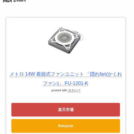
メトロ 14W 着脱式ファンユニット 「隠れfan(かくれ
ファン)」 FU-1201-K
posted with
カエレバ
楽天市場
Amazon