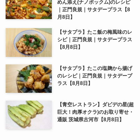
めん添え(ナノポックム)のレシピ
｜正門良規｜サタデープラス【8
月8日】
【サタプラ】たこ飯の梅風味のレ
シピ｜正門良規｜サタデープラス
【8月8日】
【サタプラ】たこの塩麹から揚げ
のレシピ｜正門良規｜サタデープ
ラス【8月8日】
【青空レストラン】ダビデの星(超
巨大！肉厚オクラ)のお取り寄せ・
通販 茨城県古河市【8月8日】