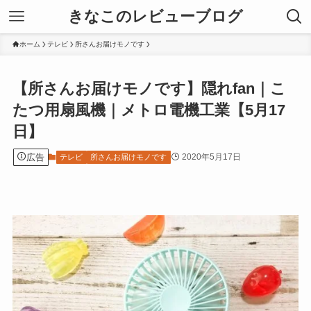
きなこのレビューブログ
ホーム
テレビ
所さんお届けモノです
【所さんお届けモノです】隠れfan｜こ
たつ用扇風機｜メトロ電機工業【5月17
日】
広告
2020年5月17日
テレビ
所さんお届けモノです