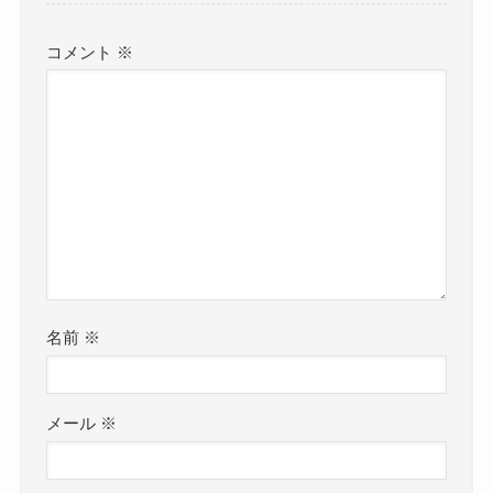
コメント
※
名前
※
メール
※