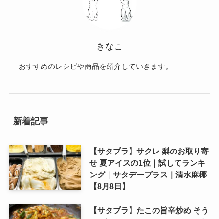
きなこ
おすすめのレシピや商品を紹介していきます。
新着記事
【サタプラ】サクレ 梨のお取り寄
せ 夏アイスの1位｜試してランキ
ング｜サタデープラス｜清水麻椰
【8月8日】
【サタプラ】たこの旨辛炒め そう