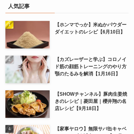
人気記事
【ホンマでっか】米ぬかパウダー
ダイエットのレシピ【6月10日】
【カズレーザーと学ぶ】コロノイ
ド筋の顔筋トレーニングのやり方
顎のたるみを解消【1月16日】
【SHOWチャンネル】豚肉生姜焼
きのレシピ｜菱田屋｜櫻井翔の名
店レシピ【9月18日】
【家事ヤロウ】無限サバ缶キャベ