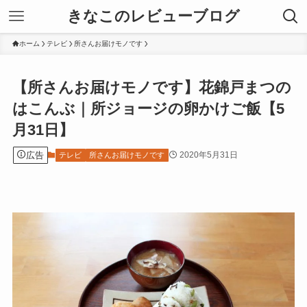
きなこのレビューブログ
ホーム
テレビ
所さんお届けモノです
【所さんお届けモノです】花錦戸まつの
はこんぶ｜所ジョージの卵かけご飯【5
月31日】
広告
2020年5月31日
テレビ
所さんお届けモノです