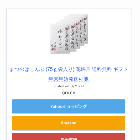
まつのはこんぶ (75ｇ袋入り) 花錦戸 送料無料 ギフト
年末年始発送可能
posted with
カエレバ
QOLCA
Yahooショッピング
Amazon
楽天市場