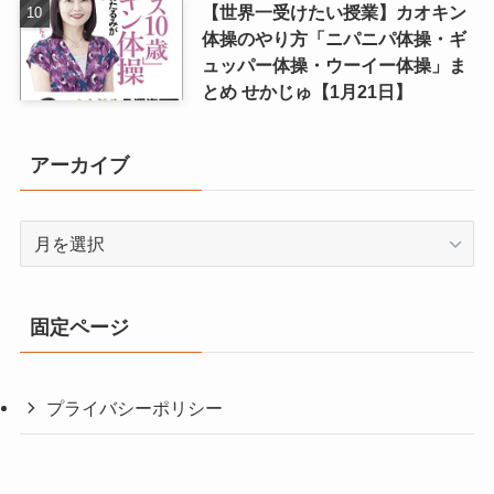
【世界一受けたい授業】カオキン
体操のやり方「ニパニパ体操・ギ
ュッパー体操・ウーイー体操」ま
とめ せかじゅ【1月21日】
アーカイブ
ア
ー
カ
イ
固定ページ
ブ
プライバシーポリシー