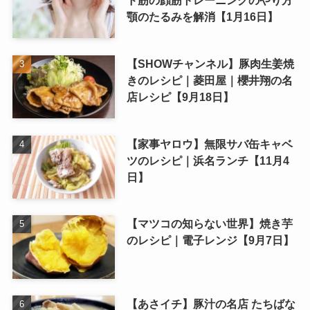
顎のたるみを解消【1月16日】
【SHOWチャンネル】豚肉生姜焼
きのレシピ｜菱田屋｜櫻井翔の名
店レシピ【9月18日】
【家事ヤロウ】無限サバ缶キャベ
ツのレシピ｜浜名ランチ【11月4
日】
【マツコの知らない世界】焼き芋
のレシピ｜電子レンジ【9月7日】
【あさイチ】豚汁の名店 たちばな