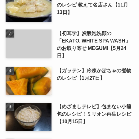
のレシピ 教えて名店さん【11月
13日】
【初耳学】炭酸泡洗顔の
「EKATO. WHITE SPA WASH」
のお取り寄せ MEGUMI【5月24
日】
【ガッテン】冷凍かぼちゃの煮物
のレシピ【1月27日】
【めざましテレビ】包まない小籠
包のレシピ！ミリオン再生レシピ
【10月15日】