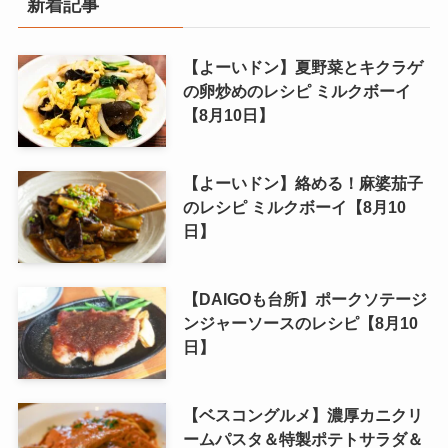
新着記事
【よーいドン】夏野菜とキクラゲ
の卵炒めのレシピ ミルクボーイ
【8月10日】
【よーいドン】絡める！麻婆茄子
のレシピ ミルクボーイ【8月10
日】
【DAIGOも台所】ポークソテージ
ンジャーソースのレシピ【8月10
日】
【ベスコングルメ】濃厚カニクリ
ームパスタ＆特製ポテトサラダ＆