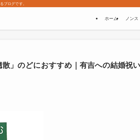
するブログです。
ホーム
ノンス
翹散」のどにおすすめ｜有吉への結婚祝