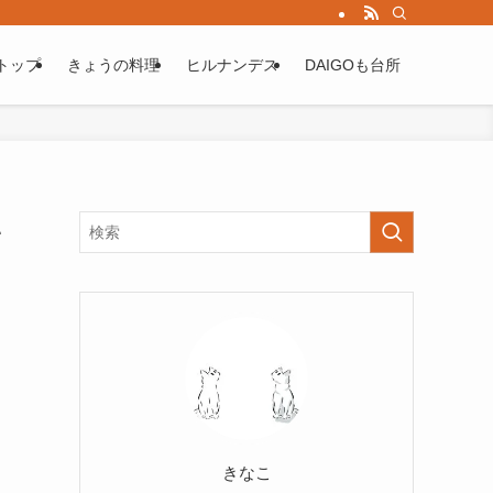
トップ
きょうの料理
ヒルナンデス
DAIGOも台所
い
きなこ