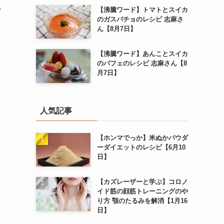
し
【沸騰ワード】トマトとスイカ
のガスパチョのレシピ 志麻さ
ん【8月7日】
【沸騰ワード】あんことスイカ
のパフェのレシピ 志麻さん【8
月7日】
人気記事
【ホンマでっか】米ぬかパウダ
ーダイエットのレシピ【6月10
日】
【カズレーザーと学ぶ】コロノ
イド筋の顔筋トレーニングのや
り方 顎のたるみを解消【1月16
日】