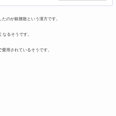
したのが銀翹散という漢方です。
くなるそうです。
で愛用されているそうです。