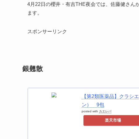
4月22日の櫻井・有吉THE夜会では、佐藤健さ
ます。
スポンサーリンク
銀翹散
【第2類医薬品】クラシ
ン） 9包
posted with
カエレバ
楽天市場