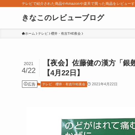
テレビで紹介された商品やAmazonや楽天で買った商品をレビュー
きなこのレビューブログ
ホーム
テレビ
櫻井・有吉THE夜会
【夜会】佐藤健の漢方「銀
2021
4/22
【4月22日】
広告
2021年4月22日
テレビ
櫻井・有吉THE夜会