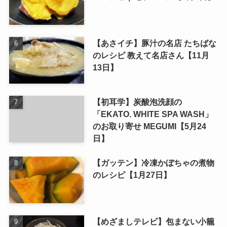
【あさイチ】豚汁の名店 たちばな
のレシピ 教えて名店さん【11月
13日】
【初耳学】炭酸泡洗顔の
「EKATO. WHITE SPA WASH」
のお取り寄せ MEGUMI【5月24
日】
【ガッテン】冷凍かぼちゃの煮物
のレシピ【1月27日】
【めざましテレビ】包まない小籠