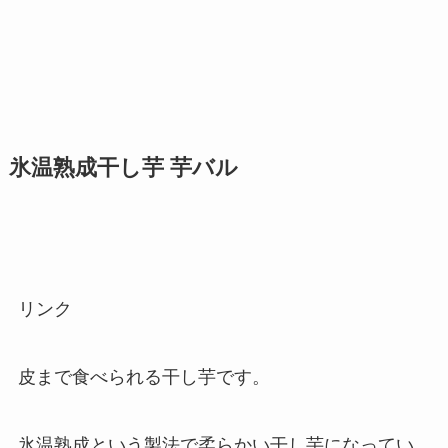
氷温熟成干し芋 芋バル
リンク
皮まで食べられる干し芋です。
氷温熟成という製法で柔らかい干し芋になってい