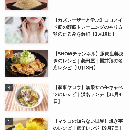
【カズレーザーと学ぶ】コロノイ
ド筋の顔筋トレーニングのやり方
顎のたるみを解消【1月16日】
【SHOWチャンネル】豚肉生姜焼
きのレシピ｜菱田屋｜櫻井翔の名
店レシピ【9月18日】
【家事ヤロウ】無限サバ缶キャベ
ツのレシピ｜浜名ランチ【11月4
日】
【マツコの知らない世界】焼き芋
のレシピ｜電子レンジ【9月7日】