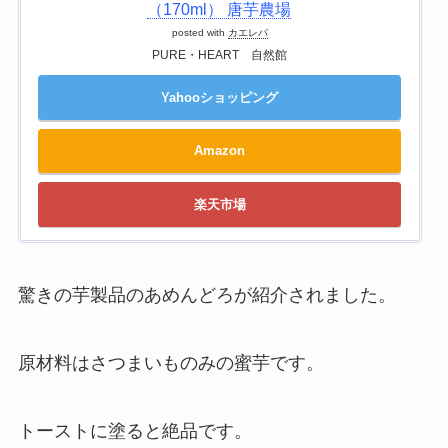
（170ml） 唐芋農場
posted with
カエレバ
PURE・HEART 自然館
Yahooショッピング
Amazon
楽天市場
驚きの芋製品のあめんどろが紹介されました。
原材料はさつまいものみの蜜芋です。
トーストに塗ると絶品です。