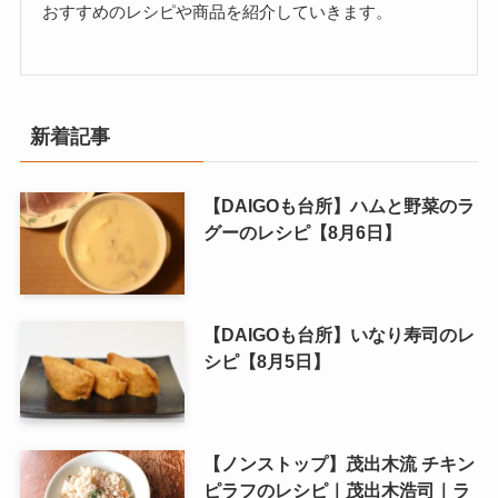
おすすめのレシピや商品を紹介していきます。
新着記事
【DAIGOも台所】ハムと野菜のラ
グーのレシピ【8月6日】
【DAIGOも台所】いなり寿司のレ
シピ【8月5日】
【ノンストップ】茂出木流 チキン
ピラフのレシピ｜茂出木浩司｜ラ