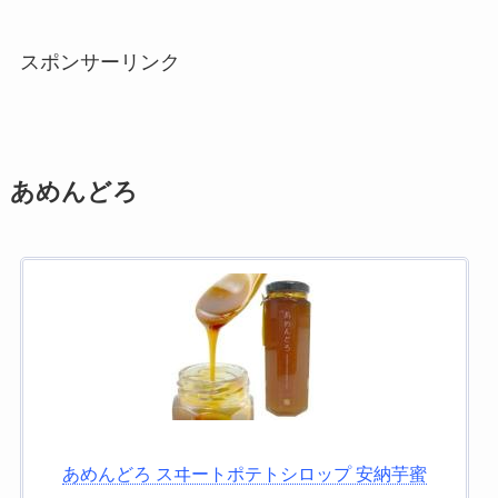
スポンサーリンク
あめんどろ
あめんどろ スヰートポテトシロップ 安納芋蜜