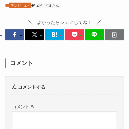
テレビ
ZIP
ZIP
すまたん
よかったらシェアしてね！
コメント
コメントする
コメント
※