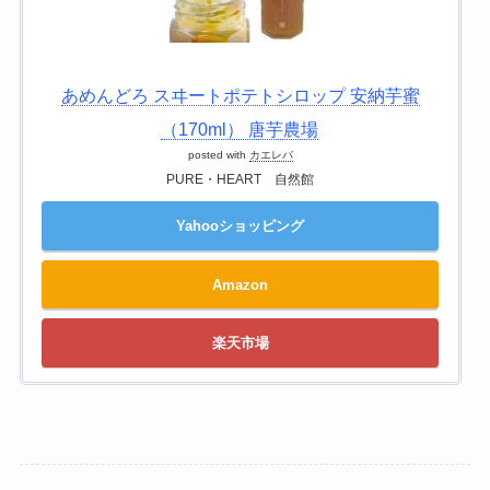
あめんどろ スヰートポテトシロップ 安納芋蜜
（170ml） 唐芋農場
posted with
カエレバ
PURE・HEART 自然館
Yahooショッピング
Amazon
楽天市場