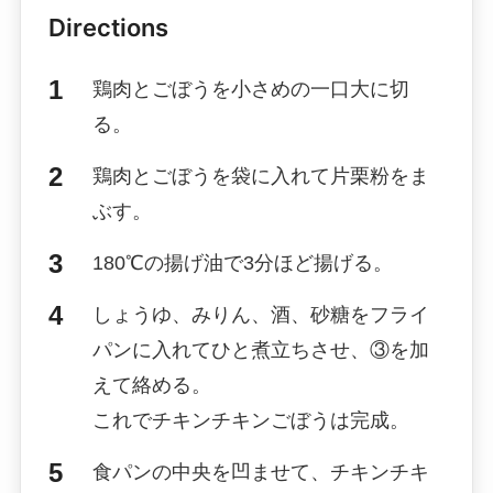
Directions
鶏肉とごぼうを小さめの一口大に切
る。
鶏肉とごぼうを袋に入れて片栗粉をま
ぶす。
180℃の揚げ油で3分ほど揚げる。
しょうゆ、みりん、酒、砂糖をフライ
パンに入れてひと煮立ちさせ、③を加
えて絡める。
これでチキンチキンごぼうは完成。
食パンの中央を凹ませて、チキンチキ