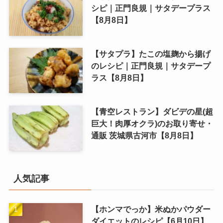
シピ｜正門良規｜サタデープラス
【8月8日】
【サタプラ】たこの塩麹から揚げ
のレシピ｜正門良規｜サタデープ
ラス【8月8日】
【青空レストラン】ダビデの星(超
巨大！肉厚オクラ)のお取り寄せ・
通販 茨城県古河市【8月8日】
人気記事
【ホンマでっか】米ぬかパウダー
ダイエットのレシピ【6月10日】