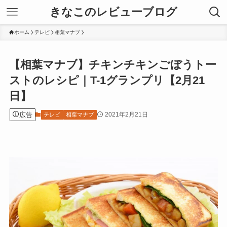
きなこのレビューブログ
ホーム
テレビ
相葉マナブ
【相葉マナブ】チキンチキンごぼうトー
ストのレシピ｜T-1グランプリ【2月21
日】
広告
2021年2月21日
テレビ
相葉マナブ