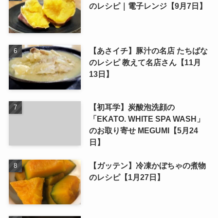
のレシピ｜電子レンジ【9月7日】
【あさイチ】豚汁の名店 たちばな
のレシピ 教えて名店さん【11月
13日】
【初耳学】炭酸泡洗顔の
「EKATO. WHITE SPA WASH」
のお取り寄せ MEGUMI【5月24
日】
【ガッテン】冷凍かぼちゃの煮物
のレシピ【1月27日】