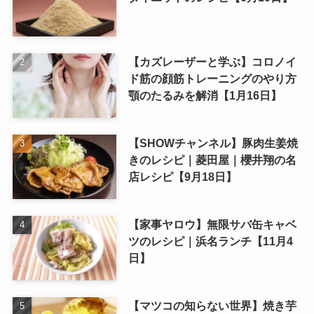
【カズレーザーと学ぶ】コロノイ
ド筋の顔筋トレーニングのやり方
顎のたるみを解消【1月16日】
【SHOWチャンネル】豚肉生姜焼
きのレシピ｜菱田屋｜櫻井翔の名
店レシピ【9月18日】
【家事ヤロウ】無限サバ缶キャベ
ツのレシピ｜浜名ランチ【11月4
日】
【マツコの知らない世界】焼き芋