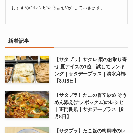
おすすめのレシピや商品を紹介していきます。
新着記事
【サタプラ】サクレ 梨のお取り寄
せ 夏アイスの1位｜試してランキ
ング｜サタデープラス｜清水麻椰
【8月8日】
【サタプラ】たこの旨辛炒め そう
めん添え(ナノポックム)のレシピ
｜正門良規｜サタデープラス【8
月8日】
【サタプラ】たこ飯の梅風味のレ