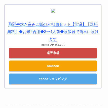
飛騨牛炊き込みご飯の素×3個セット【常温】【送料
無料】◆お米2合用◆3〜4人前◆炊飯器で簡単に炊け
ます
posted with
カエレバ
楽天市場
Amazon
Yahooショッピング