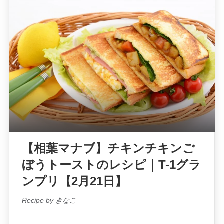
【相葉マナブ】チキンチキンご
ぼうトーストのレシピ｜T-1グラ
ンプリ【2月21日】
Recipe by きなこ