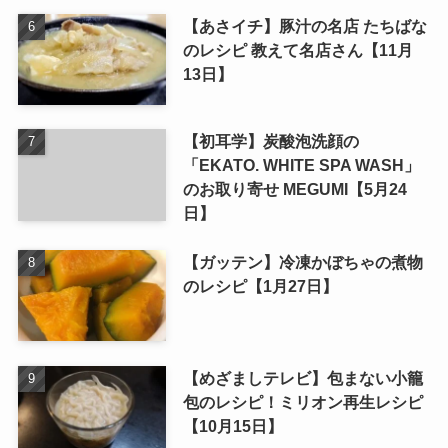
【あさイチ】豚汁の名店 たちばな
のレシピ 教えて名店さん【11月
13日】
【初耳学】炭酸泡洗顔の
「EKATO. WHITE SPA WASH」
のお取り寄せ MEGUMI【5月24
日】
【ガッテン】冷凍かぼちゃの煮物
のレシピ【1月27日】
【めざましテレビ】包まない小籠
包のレシピ！ミリオン再生レシピ
【10月15日】