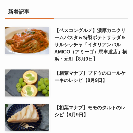
新着記事
【ベスコングルメ】濃厚カニクリ
ームパスタ＆特製ポテトサラダ＆
サルシッチャ「イタリアンバル
AMIGO（アミーゴ）馬車道店」横
浜・元町【8月9日】
【相葉マナブ】ブドウのロールケ
ーキのレシピ【8月9日】
【相葉マナブ】モモのタルトのレ
シピ【8月9日】