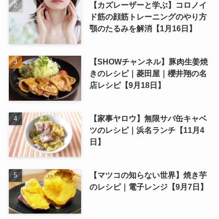
【カズレーザーと学ぶ】コロノイ
ド筋の顔筋トレーニングのやり方
顎のたるみを解消【1月16日】
【SHOWチャンネル】豚肉生姜焼
きのレシピ｜菱田屋｜櫻井翔の名
店レシピ【9月18日】
【家事ヤロウ】無限サバ缶キャベ
ツのレシピ｜浜名ランチ【11月4
日】
【マツコの知らない世界】焼き芋
のレシピ｜電子レンジ【9月7日】