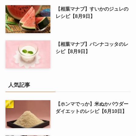
【相葉マナブ】すいかのジュレの
レシピ【8月9日】
【相葉マナブ】パンナコッタのレ
シピ【8月9日】
人気記事
【ホンマでっか】米ぬかパウダー
ダイエットのレシピ【6月10日】