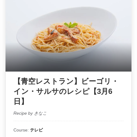
【青空レストラン】ビーゴリ・
イン・サルサのレシピ【3月6
日】
Recipe by きなこ
Course:
テレビ