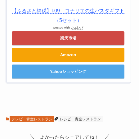
【ふるさと納税】I-09 コナリエの生パスタギフト
（5セット）
posted with
カエレバ
楽天市場
Amazon
Yahooショッピング
テレビ
青空レストラン
レシピ
青空レストラン
よかったらシェアしてね！