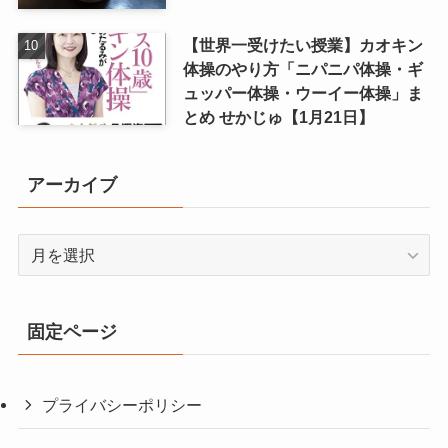
【世界一受けたい授業】カオキン
体操のやり方「ニパニパ体操・ギ
ュッパー体操・ウーイー体操」ま
とめ せかじゅ【1月21日】
アーカイブ
ア
ー
カ
イ
固定ページ
ブ
プライバシーポリシー