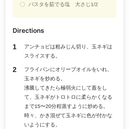
パスタを茹でる塩 大さじ1/2
Directions
アンチョビは粗みじん切り、玉ネギは
スライスする。
フライパンにオリーブオイルをいれ、
玉ネギを炒める。
沸騰してきたら極弱火にして蓋をし
て、玉ネギがトロトロに柔らかくなる
まで15〜20分程蒸すように炒める。
時々、かき混ぜて玉ネギに色が付かな
いようにする。