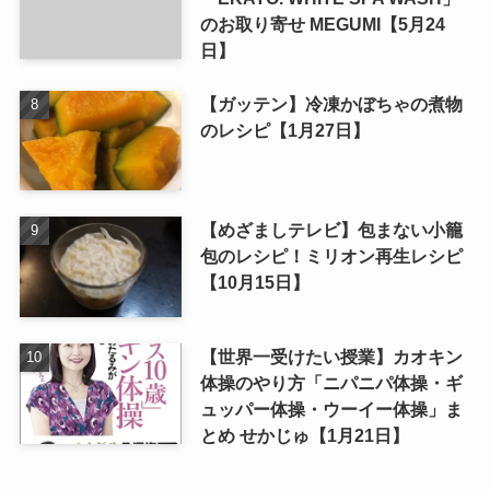
のお取り寄せ MEGUMI【5月24
日】
【ガッテン】冷凍かぼちゃの煮物
のレシピ【1月27日】
【めざましテレビ】包まない小籠
包のレシピ！ミリオン再生レシピ
【10月15日】
【世界一受けたい授業】カオキン
体操のやり方「ニパニパ体操・ギ
ュッパー体操・ウーイー体操」ま
とめ せかじゅ【1月21日】