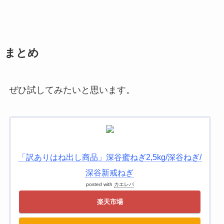
まとめ
ぜひ試してみたいと思います。
「訳ありはね出し商品」深谷蜜ねぎ2,5kg/深谷ねぎ/
深谷新戒ねぎ
posted with
カエレバ
楽天市場