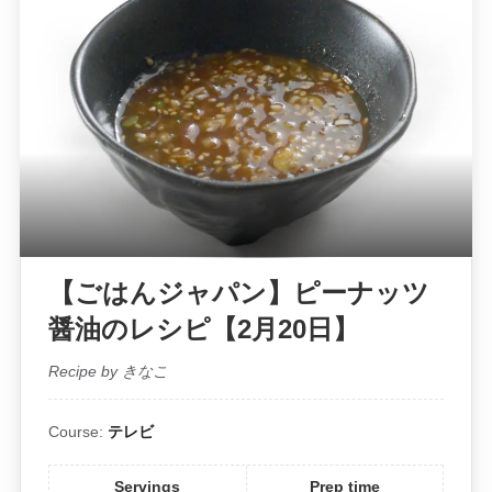
【ごはんジャパン】ピーナッツ
醤油のレシピ【2月20日】
Recipe by きなこ
Course:
テレビ
Servings
Prep time