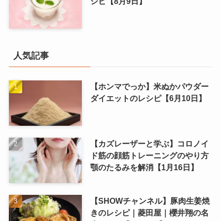
シピ【8月9日】
人気記事
【ホンマでっか】米ぬかパウダー
ダイエットのレシピ【6月10日】
【カズレーザーと学ぶ】コロノイ
ド筋の顔筋トレーニングのやり方
顎のたるみを解消【1月16日】
【SHOWチャンネル】豚肉生姜焼
きのレシピ｜菱田屋｜櫻井翔の名