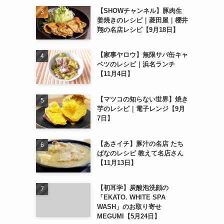
【SHOWチャンネル】豚肉生
姜焼きのレシピ｜菱田屋｜櫻井
翔の名店レシピ【9月18日】
【家事ヤロウ】無限サバ缶キャ
ベツのレシピ｜浜名ランチ
【11月4日】
【マツコの知らない世界】焼き
芋のレシピ｜電子レンジ【9月
7日】
【あさイチ】豚汁の名店 たち
ばなのレシピ 教えて名店さん
【11月13日】
【初耳学】炭酸泡洗顔の
「EKATO. WHITE SPA
WASH」のお取り寄せ
MEGUMI【5月24日】