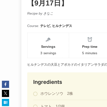
【9月17日】
Recipe by きなこ
Course:
テレビ, ヒルナンデス
Servings
Prep time
3
servings
5
minutes
ヒルナンデスの大豆とアボカドのイタリアンサラダ
Ingredients
ホウレンソウ 2株
トマト 1/2個