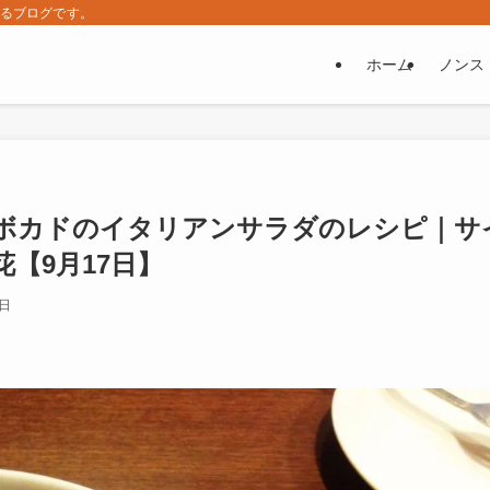
するブログです。
ホーム
ノンス
ボカドのイタリアンサラダのレシピ｜サ
【9月17日】
5日