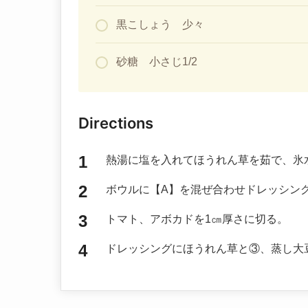
黒こしょう 少々
砂糖 小さじ1/2
Directions
熱湯に塩を入れてほうれん草を茹で、氷
ボウルに【A】を混ぜ合わせドレッシン
トマト、アボカドを1㎝厚さに切る。
ドレッシングにほうれん草と③、蒸し大