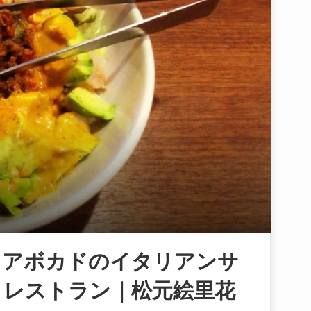
とアボカドのイタリアンサ
ロレストラン｜松元絵里花