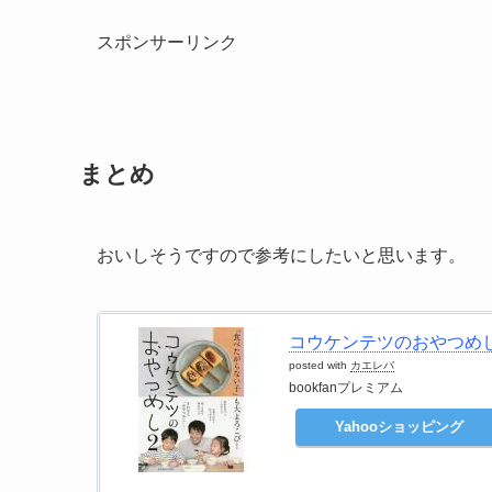
スポンサーリンク
まとめ
おいしそうですので参考にしたいと思います。
コウケンテツのおやつめし 2
posted with
カエレバ
bookfanプレミアム
Yahooショッピング