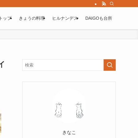
トップ
きょうの料理
ヒルナンデス
DAIGOも台所
イ
きなこ