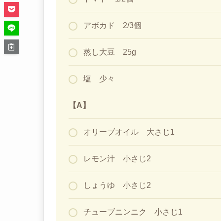
アボカド 2/3個
蒸し大豆 25g
塩 少々
【A】
オリーブオイル 大さじ1
レモン汁 小さじ2
しょうゆ 小さじ2
チューブニンニク 小さじ1