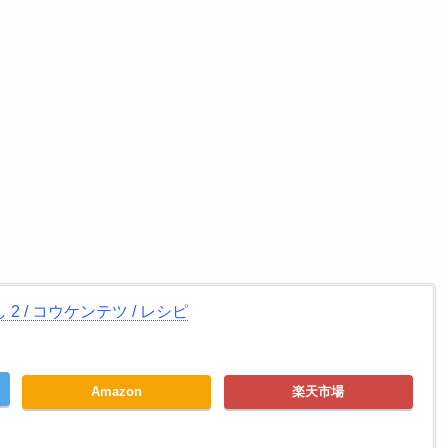
 / コウケンテツ / レシピ
Amazon
楽天市場