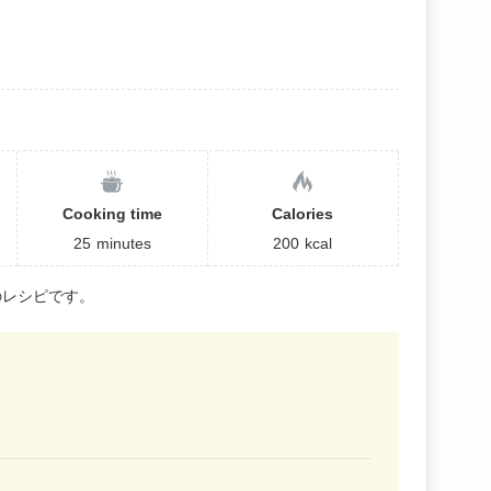
Cooking time
Calories
25
minutes
200
kcal
のレシピです。