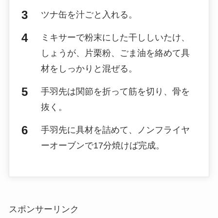
ツナ缶を汁ごと入れる。
ミキサーで粉末にした干ししいたけ、
しょうが、片栗粉、ごま油を絡めて具
材をしっかりと混ぜる。
手羽先は関節を折って筋を切り、骨を
抜く。
手羽先に具材を詰めて、ノンフライヤ
ーオーブンで17分焼けば完成。
スポンサーリンク