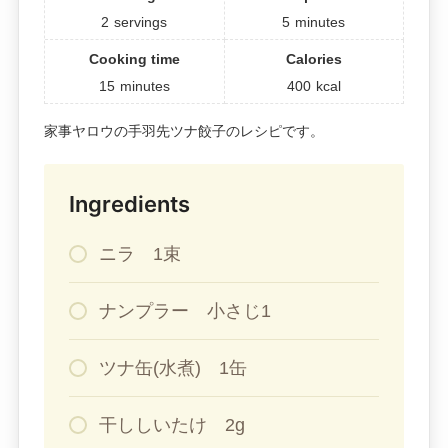
2
servings
5
minutes
Cooking time
Calories
15
minutes
400
kcal
家事ヤロウの手羽先ツナ餃子のレシピです。
Ingredients
ニラ 1束
ナンプラー 小さじ1
ツナ缶(水煮) 1缶
干ししいたけ 2g