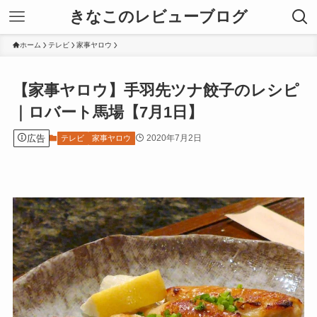
きなこのレビューブログ
ホーム
テレビ
家事ヤロウ
【家事ヤロウ】手羽先ツナ餃子のレシピ
｜ロバート馬場【7月1日】
広告
2020年7月2日
テレビ
家事ヤロウ