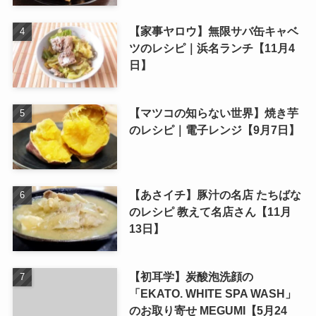
【家事ヤロウ】無限サバ缶キャベ
ツのレシピ｜浜名ランチ【11月4
日】
【マツコの知らない世界】焼き芋
のレシピ｜電子レンジ【9月7日】
【あさイチ】豚汁の名店 たちばな
のレシピ 教えて名店さん【11月
13日】
【初耳学】炭酸泡洗顔の
「EKATO. WHITE SPA WASH」
のお取り寄せ MEGUMI【5月24