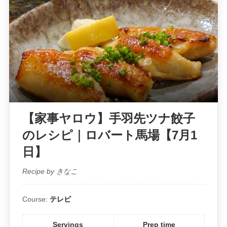
【家事ヤロウ】手羽先ツナ餃子
のレシピ｜ロバート馬場【7月1
日】
Recipe by きなこ
Course:
テレビ
Servings
Prep time