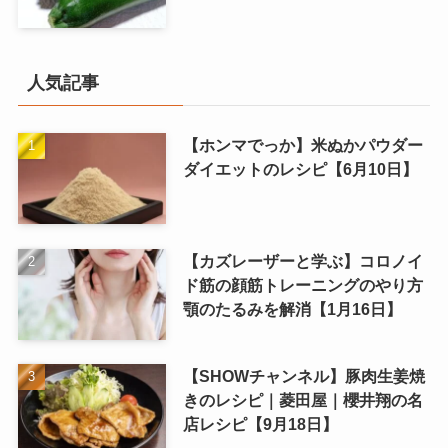
人気記事
【ホンマでっか】米ぬかパウダー
ダイエットのレシピ【6月10日】
【カズレーザーと学ぶ】コロノイ
ド筋の顔筋トレーニングのやり方
顎のたるみを解消【1月16日】
【SHOWチャンネル】豚肉生姜焼
きのレシピ｜菱田屋｜櫻井翔の名
店レシピ【9月18日】