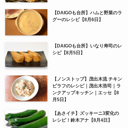
【DAIGOも台所】ハムと野菜のラ
グーのレシピ【8月6日】
【DAIGOも台所】いなり寿司のレ
シピ【8月5日】
【ノンストップ】茂出木流 チキン
ピラフのレシピ｜茂出木浩司｜ラ
ンクアップキッチン｜エッセ【8
月5日】
【あさイチ】ズッキーニ3変化の
レシピ！鈴木アナ【8月4日】