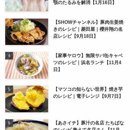
顎のたるみを解消【1月16日】
【SHOWチャンネル】豚肉生姜焼
きのレシピ｜菱田屋｜櫻井翔の名
店レシピ【9月18日】
【家事ヤロウ】無限サバ缶キャベ
ツのレシピ｜浜名ランチ【11月4
日】
【マツコの知らない世界】焼き芋
のレシピ｜電子レンジ【9月7日】
【あさイチ】豚汁の名店 たちばな
のレシピ 教えて名店さん【11月