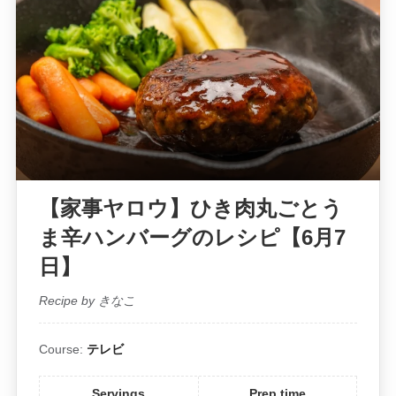
【家事ヤロウ】ひき肉丸ごとう
ま辛ハンバーグのレシピ【6月7
日】
Recipe by きなこ
Course:
テレビ
Servings
Prep time