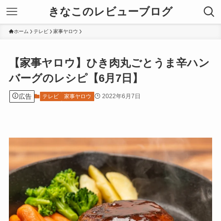
きなこのレビューブログ
ホーム
テレビ
家事ヤロウ
【家事ヤロウ】ひき肉丸ごとうま辛ハン
バーグのレシピ【6月7日】
広告
2022年6月7日
テレビ
家事ヤロウ