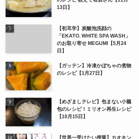
13日】
【初耳学】炭酸泡洗顔の
「EKATO. WHITE SPA WASH」
のお取り寄せ MEGUMI【5月24
日】
【ガッテン】冷凍かぼちゃの煮物
のレシピ【1月27日】
【めざましテレビ】包まない小籠
包のレシピ！ミリオン再生レシピ
【10月15日】
【世界一受けたい授業】カオキン