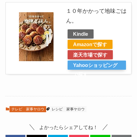
１０年かかって地味ごは
ん。
Kindle
Amazonで探す
楽天市場で探す
Yahooショッピング
で探す
テレビ
家事ヤロウ
レシピ
家事ヤロウ
よかったらシェアしてね！