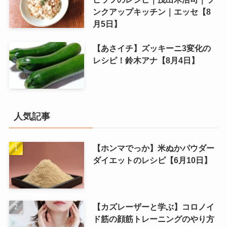
ンクアップキッチン｜エッセ【8
月5日】
【あさイチ】ズッキーニ3変化の
レシピ！鈴木アナ【8月4日】
人気記事
【ホンマでっか】米ぬかパウダー
ダイエットのレシピ【6月10日】
【カズレーザーと学ぶ】コロノイ
ド筋の顔筋トレーニングのやり方