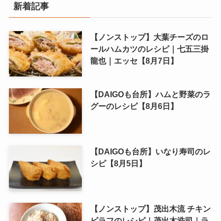
新着記事
【ノンストップ】大葉チーズのロ
ールハムカツのレシピ｜七五三掛
龍也｜エッセ【8月7日】
【DAIGOも台所】ハムと野菜のラ
グーのレシピ【8月6日】
【DAIGOも台所】いなり寿司のレ
シピ【8月5日】
【ノンストップ】茂出木流 チキン
ピラフのレシピ｜茂出木浩司｜ラ