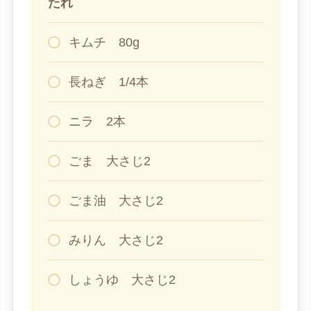
たれ
キムチ 80g
長ねぎ 1/4本
ニラ 2本
ごま 大さじ2
ごま油 大さじ2
みりん 大さじ2
しょうゆ 大さじ2