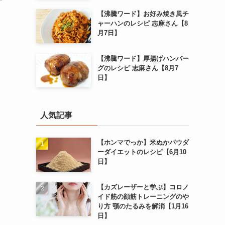
【沸騰ワード】お好み焼き風チ
ャーハンのレシピ 志麻さん【8
月7日】
【沸騰ワード】厚揚げハンバー
グのレシピ 志麻さん【8月7
日】
人気記事
【ホンマでっか】米ぬかパウダ
ーダイエットのレシピ【6月10
日】
【カズレーザーと学ぶ】コロノ
イド筋の顔筋トレーニングのや
り方 顎のたるみを解消【1月16
日】