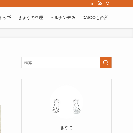
トップ
きょうの料理
ヒルナンデス
DAIGOも台所
きなこ