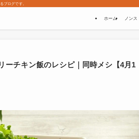
するブログです。
ホーム
ノンス
リーチキン飯のレシピ｜同時メシ【4月1