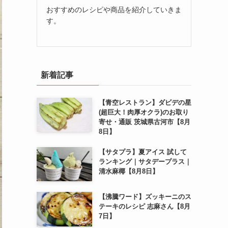
おすすめのレシピや商品を紹介していきま
す。
新着記事
【青空レストラン】ダビデの星
(超巨大！肉厚オクラ)のお取り
寄せ・通販 茨城県古河市【8月
8日】
【サタプラ】夏アイス 試して
ランキング｜サタデープラス｜
清水麻椰【8月8日】
【沸騰ワード】ズッキーニのス
テーキのレシピ 志麻さん【8月
7日】