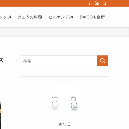
トップ
きょうの料理
ヒルナンデス
DAIGOも台所
ス
きなこ