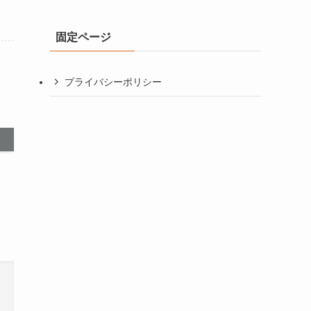
カ
イ
固定ページ
ブ
プライバシーポリシー