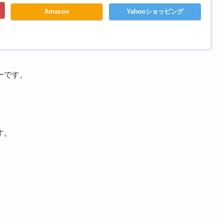
Amazon
Yahooショッピング
ーです。
す。