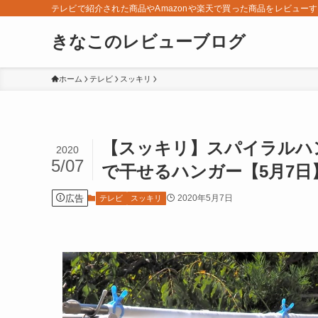
テレビで紹介された商品やAmazonや楽天で買った商品をレビュー
きなこのレビューブログ
ホーム
テレビ
スッキリ
【スッキリ】スパイラルハ
2020
5/07
で干せるハンガー【5月7日
広告
2020年5月7日
テレビ
スッキリ