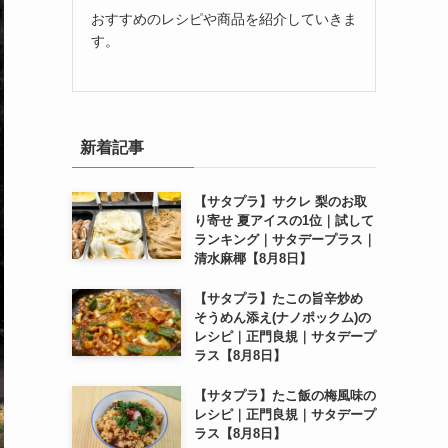
おすすめのレシピや商品を紹介していきま
す。
新着記事
【サタプラ】サクレ 梨のお取
り寄せ 夏アイスの1位｜試して
ランキング｜サタデープラス｜
清水麻椰【8月8日】
【サタプラ】たこの旨辛炒め
そうめん添え(ナノポックム)の
レシピ｜正門良規｜サタデープ
ラス【8月8日】
【サタプラ】たこ飯の梅風味の
レシピ｜正門良規｜サタデープ
ラス【8月8日】