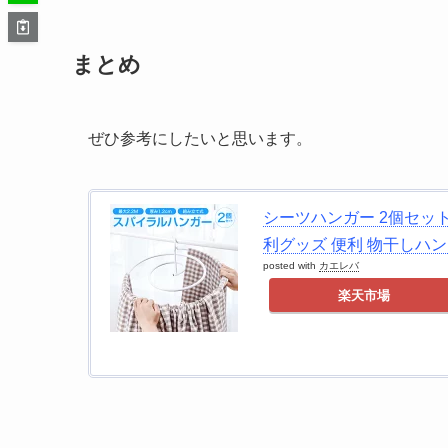
まとめ
ぜひ参考にしたいと思います。
シーツハンガー 2個セット
利グッズ 便利 物干しハンガー
posted with
カエレバ
楽天市場