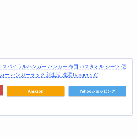
 スパイラルハンガー ハンガー 布団 バスタオル シーツ 便
 ハンガーラック 新生活 洗濯 hanger-sp2
Amazon
Yahooショッピング