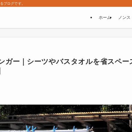
するブログです。
ホーム
ノンス
ンガー｜シーツやバスタオルを省スペー
】