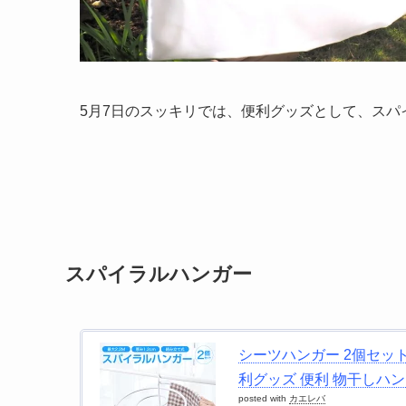
5月7日のスッキリでは、便利グッズとして、ス
スパイラルハンガー
シーツハンガー 2個セット
利グッズ 便利 物干しハンガー
posted with
カエレバ