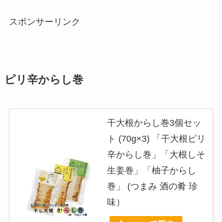
スポンサーリンク
ピリ辛からし巻
干大根からし巻3個セッ
ト (70g×3) 「干大根ピリ
辛からし巻」「大根しそ
生姜巻」「柚子からし
巻」 (つまみ 酒の肴 珍
味）