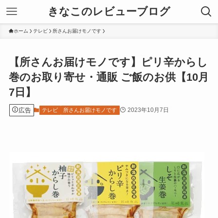
きなこのレビューブログ
ホーム
テレビ
所さんお届けモノです
【所さんお届けモノです】ピリ辛からし
巻のお取り寄せ・通販 ご飯のお供【10月
7日】
広告
2023年10月7日
テレビ
所さんお届けモノです