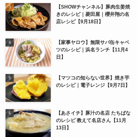
【SHOWチャンネル】豚肉生姜焼
きのレシピ｜菱田屋｜櫻井翔の名
店レシピ【9月18日】
【家事ヤロウ】無限サバ缶キャベ
ツのレシピ｜浜名ランチ【11月4
日】
【マツコの知らない世界】焼き芋
のレシピ｜電子レンジ【9月7日】
【あさイチ】豚汁の名店 たちばな
のレシピ 教えて名店さん【11月
13日】