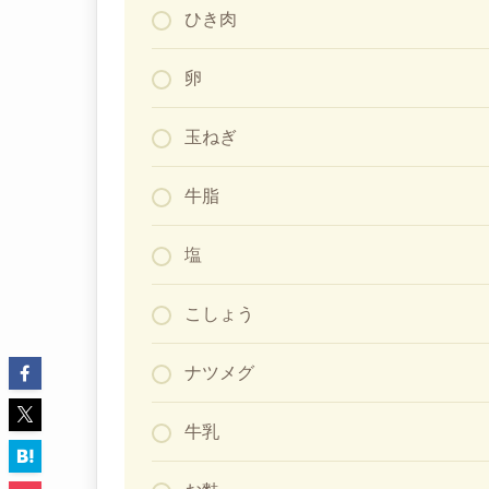
ひき肉
卵
玉ねぎ
牛脂
塩
こしょう
ナツメグ
牛乳