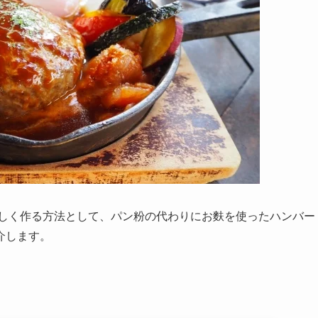
美味しく作る方法として、パン粉の代わりにお麩を使ったハンバー
介します。