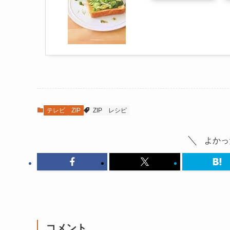
テレビ
ZIP
ZIP
レシピ
よかっ
コメント