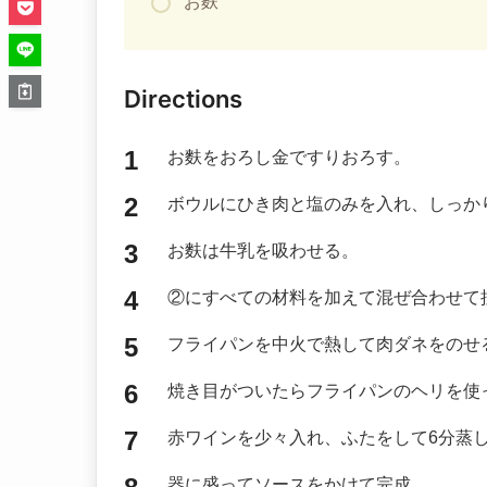
お麩
Directions
お麩をおろし金ですりおろす。
ボウルにひき肉と塩のみを入れ、しっか
お麩は牛乳を吸わせる。
②にすべての材料を加えて混ぜ合わせて
フライパンを中火で熱して肉ダネをのせ
焼き目がついたらフライパンのヘリを使
赤ワインを少々入れ、ふたをして6分蒸
器に盛ってソースをかけて完成。