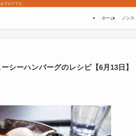
するブログです。
ホーム
ノンス
ューシーハンバーグのレシピ【6月13日】