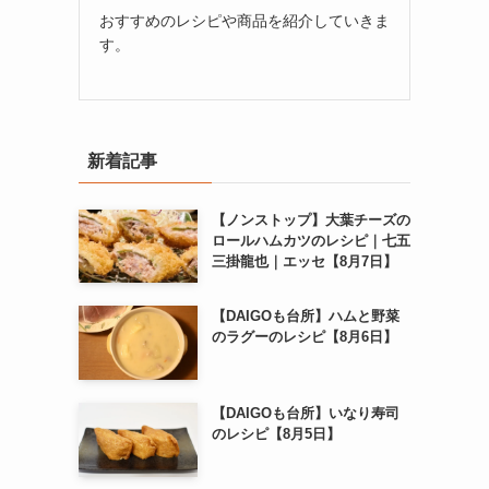
おすすめのレシピや商品を紹介していきま
す。
新着記事
【ノンストップ】大葉チーズの
ロールハムカツのレシピ｜七五
三掛龍也｜エッセ【8月7日】
【DAIGOも台所】ハムと野菜
のラグーのレシピ【8月6日】
【DAIGOも台所】いなり寿司
のレシピ【8月5日】