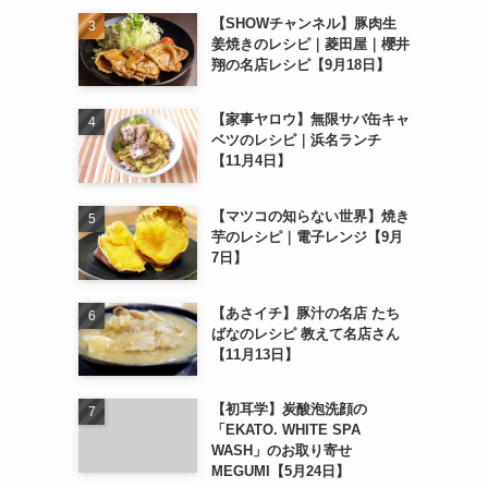
【SHOWチャンネル】豚肉生
姜焼きのレシピ｜菱田屋｜櫻井
翔の名店レシピ【9月18日】
【家事ヤロウ】無限サバ缶キャ
ベツのレシピ｜浜名ランチ
【11月4日】
【マツコの知らない世界】焼き
芋のレシピ｜電子レンジ【9月
7日】
【あさイチ】豚汁の名店 たち
ばなのレシピ 教えて名店さん
【11月13日】
【初耳学】炭酸泡洗顔の
「EKATO. WHITE SPA
WASH」のお取り寄せ
MEGUMI【5月24日】