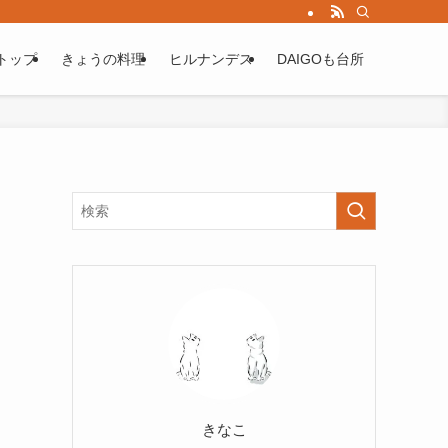
トップ
きょうの料理
ヒルナンデス
DAIGOも台所
きなこ