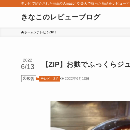
テレビで紹介された商品やAmazonや楽天で買った商品をレビュー
きなこのレビューブログ
ホーム
テレビ
ZIP
2022
【ZIP】お麩でふっくらジ
6/13
広告
2022年6月13日
テレビ
ZIP