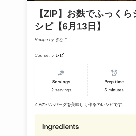
【ZIP】お麩でふっく
シピ【6月13日】
Recipe by きなこ
Course:
テレビ
Servings
Prep time
2
servings
5
minutes
ZIPのハンバーグを美味しく作るのレシピです。
Ingredients