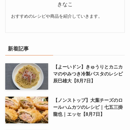
きなこ
おすすめのレシピや商品を紹介していきます。
新着記事
【よーいドン】きゅうりとカニカ
マのやみつき冷製パスタのレシピ
辰巳雄大【8月7日】
【ノンストップ】大葉チーズのロ
ールハムカツのレシピ｜七五三掛
龍也｜エッセ【8月7日】