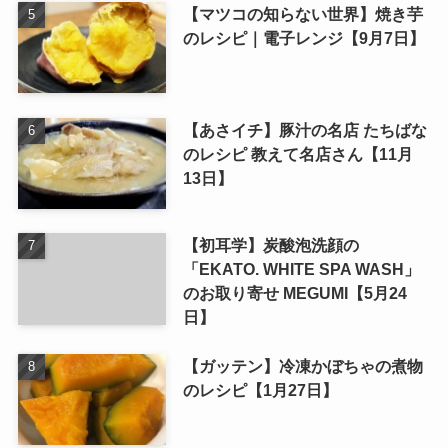
【マツコの知らない世界】焼き芋
のレシピ｜電子レンジ【9月7日】
【あさイチ】豚汁の名店 たちばな
のレシピ 教えて名店さん【11月
13日】
【初耳学】炭酸泡洗顔の
「EKATO. WHITE SPA WASH」
のお取り寄せ MEGUMI【5月24
日】
【ガッテン】冷凍かぼちゃの煮物
のレシピ【1月27日】