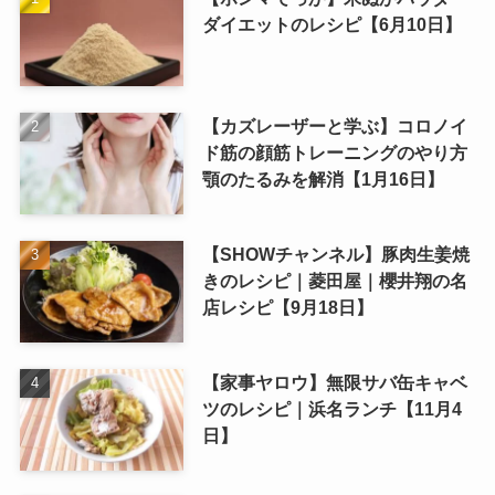
ダイエットのレシピ【6月10日】
【カズレーザーと学ぶ】コロノイ
ド筋の顔筋トレーニングのやり方
顎のたるみを解消【1月16日】
【SHOWチャンネル】豚肉生姜焼
きのレシピ｜菱田屋｜櫻井翔の名
店レシピ【9月18日】
【家事ヤロウ】無限サバ缶キャベ
ツのレシピ｜浜名ランチ【11月4
日】