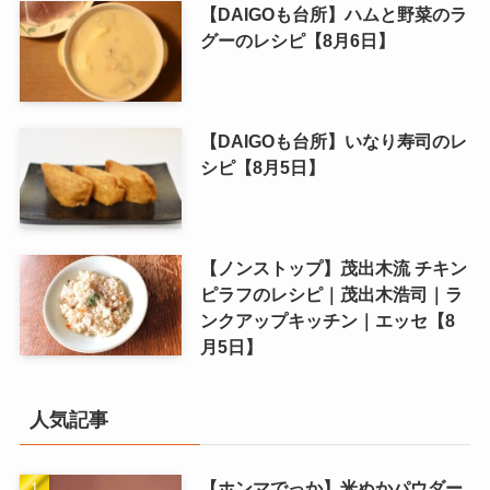
【DAIGOも台所】ハムと野菜のラ
グーのレシピ【8月6日】
【DAIGOも台所】いなり寿司のレ
シピ【8月5日】
【ノンストップ】茂出木流 チキン
ピラフのレシピ｜茂出木浩司｜ラ
ンクアップキッチン｜エッセ【8
月5日】
人気記事
【ホンマでっか】米ぬかパウダー