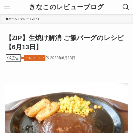
きなこのレビューブログ
ホーム
テレビ
ZIP
【ZIP】生焼け解消 ご飯バーグのレシピ
【6月13日】
広告
2022年6月13日
テレビ
ZIP