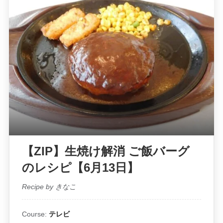
【ZIP】生焼け解消 ご飯バーグ
のレシピ【6月13日】
Recipe by きなこ
Course:
テレビ