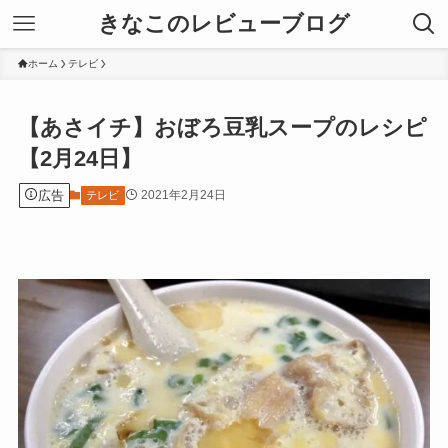
きなこのレビューブログ
ホーム
テレビ
【あさイチ】おぼろ豆乳スープのレシピ
【2月24日】
広告
2021年2月24日
テレビ