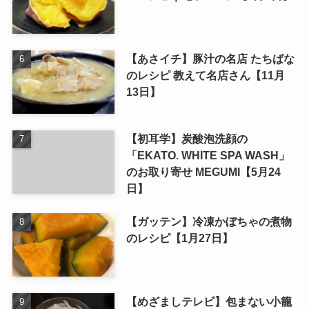
【あさイチ】豚汁の名店 たちばな
のレシピ 教えて名店さん【11月
13日】
【初耳学】炭酸泡洗顔の
「EKATO. WHITE SPA WASH」
のお取り寄せ MEGUMI【5月24
日】
【ガッテン】冷凍かぼちゃの煮物
のレシピ【1月27日】
【めざましテレビ】包まない小籠