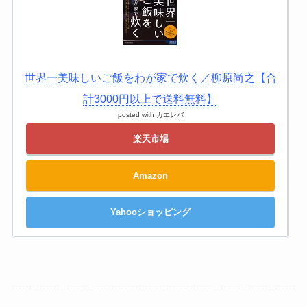
世界一美味しいご飯をわが家で炊く／柳原尚之【合
計3000円以上で送料無料】
posted with
カエレバ
楽天市場
Amazon
Yahooショッピング