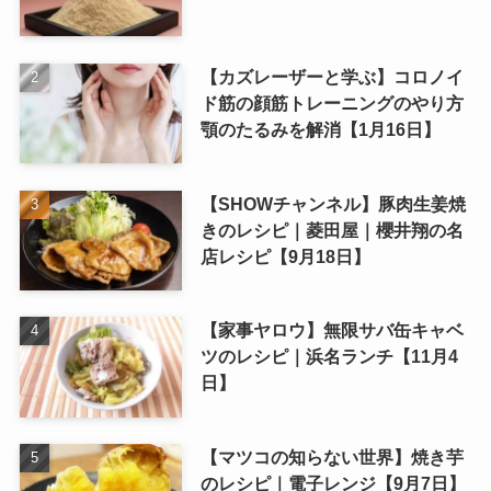
【カズレーザーと学ぶ】コロノイ
ド筋の顔筋トレーニングのやり方
顎のたるみを解消【1月16日】
【SHOWチャンネル】豚肉生姜焼
きのレシピ｜菱田屋｜櫻井翔の名
店レシピ【9月18日】
【家事ヤロウ】無限サバ缶キャベ
ツのレシピ｜浜名ランチ【11月4
日】
【マツコの知らない世界】焼き芋
のレシピ｜電子レンジ【9月7日】