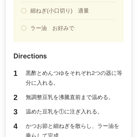
細ねぎ(小口切り) 適量
ラー油 お好みで
Directions
黒酢とめんつゆをそれぞれ2つの器に等
分に入れる。
無調整豆乳を沸騰直前まで温める。
温めた豆乳を①に注ぎ入れる。
かつお節と細ねぎを散らし、ラー油を
垂らして完成。