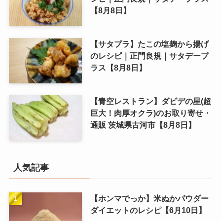
【8月8日】
【サタプラ】たこの塩麹から揚げ
のレシピ｜正門良規｜サタデープ
ラス【8月8日】
【青空レストラン】ダビデの星(超
巨大！肉厚オクラ)のお取り寄せ・
通販 茨城県古河市【8月8日】
人気記事
【ホンマでっか】米ぬかパウダー
ダイエットのレシピ【6月10日】