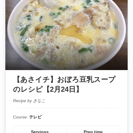
【あさイチ】おぼろ豆乳スープ
のレシピ【2月24日】
Recipe by きなこ
Course:
テレビ
Servings
Prep time