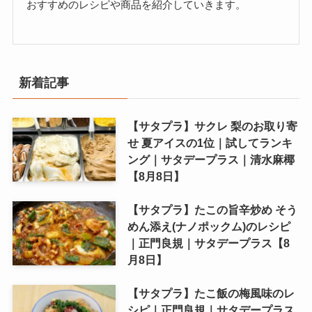
おすすめのレシピや商品を紹介していきます。
新着記事
【サタプラ】サクレ 梨のお取り寄
せ 夏アイスの1位｜試してランキ
ング｜サタデープラス｜清水麻椰
【8月8日】
【サタプラ】たこの旨辛炒め そう
めん添え(ナノポックム)のレシピ
｜正門良規｜サタデープラス【8
月8日】
【サタプラ】たこ飯の梅風味のレ
シピ｜正門良規｜サタデープラス