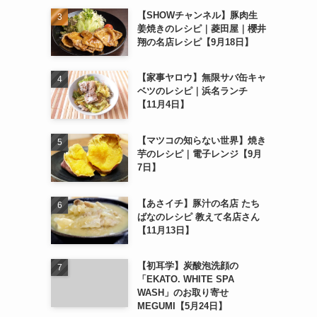
【SHOWチャンネル】豚肉生
姜焼きのレシピ｜菱田屋｜櫻井
翔の名店レシピ【9月18日】
【家事ヤロウ】無限サバ缶キャ
ベツのレシピ｜浜名ランチ
【11月4日】
【マツコの知らない世界】焼き
芋のレシピ｜電子レンジ【9月
7日】
【あさイチ】豚汁の名店 たち
ばなのレシピ 教えて名店さん
【11月13日】
【初耳学】炭酸泡洗顔の
「EKATO. WHITE SPA
WASH」のお取り寄せ
MEGUMI【5月24日】