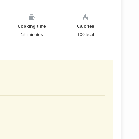
Cooking time
Calories
15
minutes
100
kcal