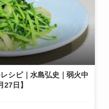
レシピ｜水島弘史｜弱火中
月27日】