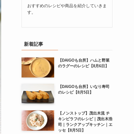
おすすめのレシピや商品を紹介していきま
す。
新着記事
【DAIGOも台所】ハムと野菜
のラグーのレシピ【8月6日】
【DAIGOも台所】いなり寿司
のレシピ【8月5日】
【ノンストップ】茂出木流 チ
キンピラフのレシピ｜茂出木浩
司｜ランクアップキッチン｜エ
ッセ【8月5日】