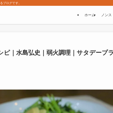
するブログです。
ホーム
ノンス
シピ｜水島弘史｜弱火調理｜サタデープ