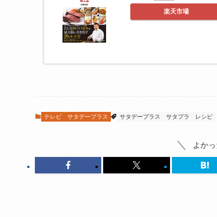
楽天市場
テレビ
サタデープラス
サタデープラス
サタプラ
レシピ
よかっ