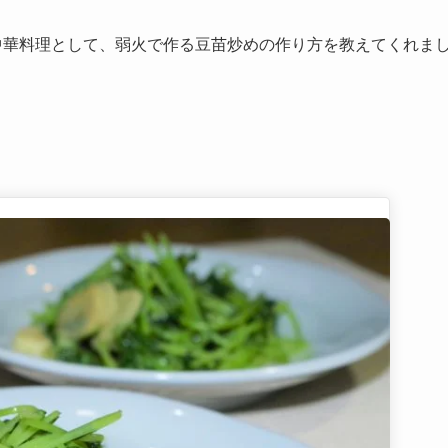
中華料理として、弱火で作る豆苗炒めの作り方を教えてくれま