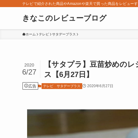
テレビで紹介された商品やAmazonや楽天で買った商品をレビュー
きなこのレビューブログ
ホーム
テレビ
サタデープラス
【サタプラ】豆苗炒めのレ
2020
6/27
ス【6月27日】
広告
2020年6月27日
テレビ
サタデープラス