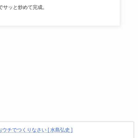
でサッと炒めて完成。
チでつくりなさい [ 水島弘史 ]