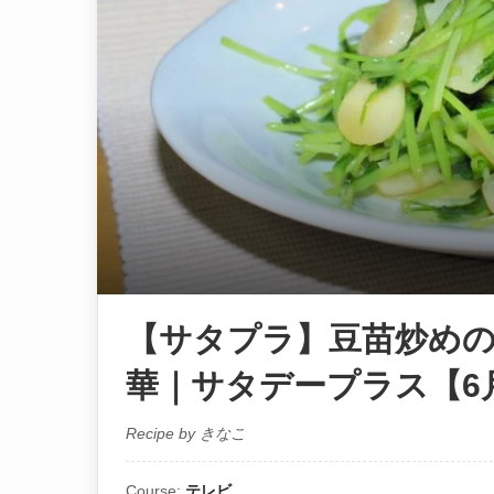
【サタプラ】豆苗炒めの
華｜サタデープラス【6
Recipe by きなこ
Course:
テレビ