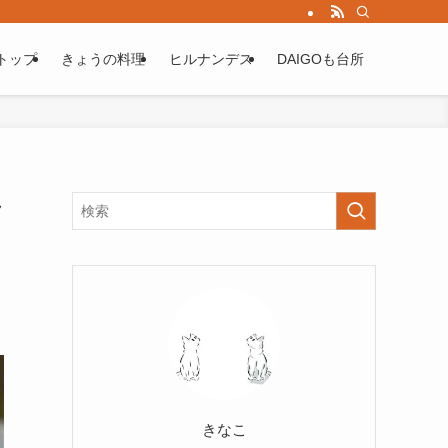
トップ
きょうの料理
ヒルナンデス
DAIGOも台所
ラ
きなこ