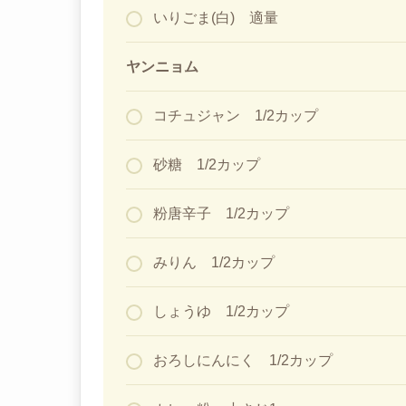
いりごま(白) 適量
ヤンニョム
コチュジャン 1/2カップ
砂糖 1/2カップ
粉唐辛子 1/2カップ
みりん 1/2カップ
しょうゆ 1/2カップ
おろしにんにく 1/2カップ