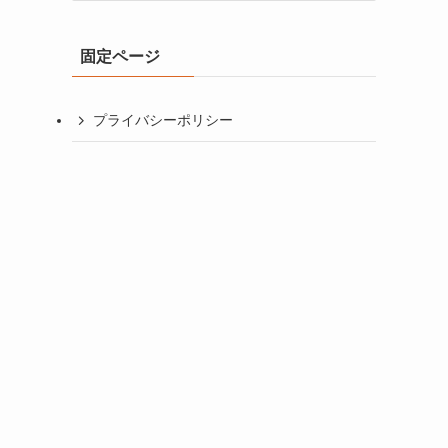
カ
イ
固定ページ
ブ
プライバシーポリシー