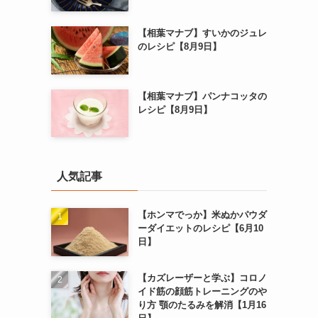
【相葉マナブ】すいかのジュレ
のレシピ【8月9日】
【相葉マナブ】パンナコッタの
レシピ【8月9日】
人気記事
【ホンマでっか】米ぬかパウダ
ーダイエットのレシピ【6月10
日】
【カズレーザーと学ぶ】コロノ
イド筋の顔筋トレーニングのや
り方 顎のたるみを解消【1月16