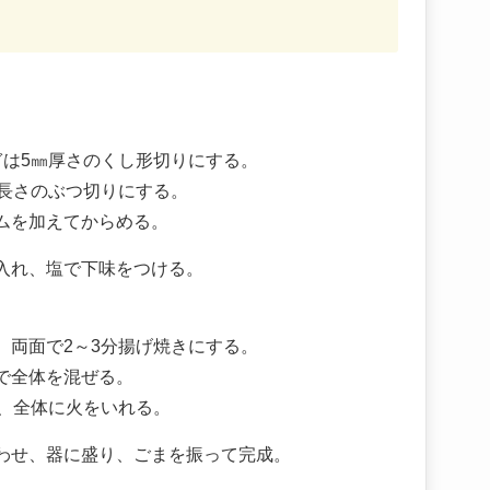
ぎは5㎜厚さのくし形切りにする。
㎝長さのぶつ切りにする。
ムを加えてからめる。
入れ、塩で下味をつける。
。
、両面で2～3分揚げ焼きにする。
で全体を混ぜる。
し、全体に火をいれる。
わせ、器に盛り、ごまを振って完成。