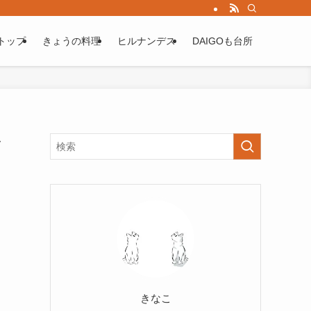
トップ
きょうの料理
ヒルナンデス
DAIGOも台所
ク
きなこ