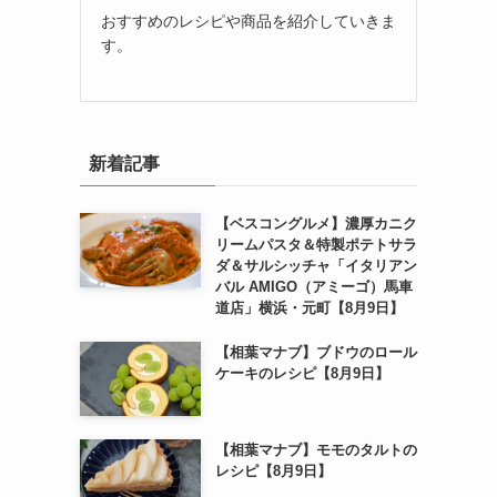
おすすめのレシピや商品を紹介していきま
す。
新着記事
【ベスコングルメ】濃厚カニク
リームパスタ＆特製ポテトサラ
ダ＆サルシッチャ「イタリアン
バル AMIGO（アミーゴ）馬車
道店」横浜・元町【8月9日】
【相葉マナブ】ブドウのロール
ケーキのレシピ【8月9日】
く
【相葉マナブ】モモのタルトの
レシピ【8月9日】