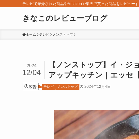
テレビで紹介された商品やAmazonや楽天で買った商品をレビュー
きなこのレビューブログ
ホーム
テレビ
ノンストップ
【ノンストップ】イ・ジ
2024
12/04
アップキッチン｜エッセ【
広告
2024年12月4日
テレビ
ノンストップ