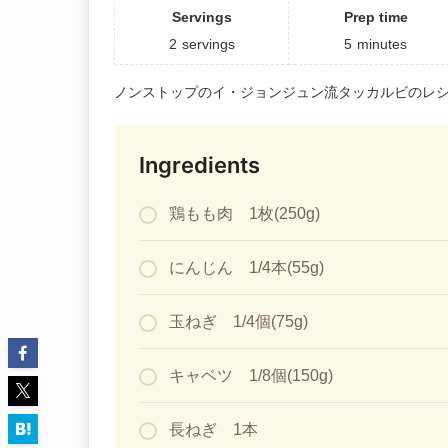
Servings
Prep time
2
servings
5
minutes
ノンストップのイ・ジョンジュン流タッカルビのレ
Ingredients
鶏もも肉 1枚(250g)
にんじん 1/4本(55g)
玉ねぎ 1/4個(75g)
キャベツ 1/8個(150g)
長ねぎ 1本