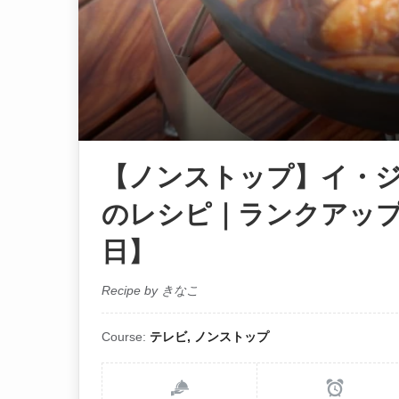
【ノンストップ】イ・
のレシピ｜ランクアップ
日】
Recipe by きなこ
Course:
テレビ, ノンストップ