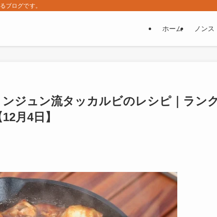
するブログです。
ホーム
ノンス
ョンジュン流タッカルビのレシピ｜ラン
12月4日】