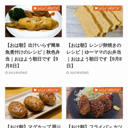
おはよう朝日です
おはよう朝日です
【おは朝】出汁いらず簡単
【おは朝】レンジ卵焼きの
魚煮付けのレシピ｜秋色弁
レシピ｜ゆーママのお弁当
当｜おはよう朝日です【9
｜おはよう朝日です【9月8
月8日】
日】
2021年9月8日
2021年9月8日
おはよう朝日です
おはよう朝日です
【おは朝】マグカップ 照り
【おは朝】フライパン カツ