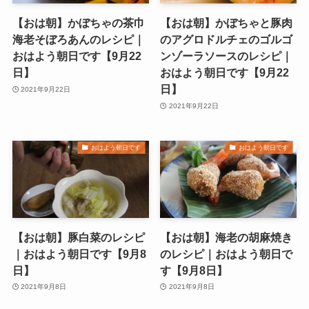
【おは朝】かぼちゃの茶巾
【おは朝】かぼちゃと豚肉
海老そぼろあんのレシピ｜
のアグロドルチェのゴルゴ
おはよう朝日です【9月22
ンゾーラソースのレシピ｜
日】
おはよう朝日です【9月22
日】
2021年9月22日
2021年9月22日
おはよう朝日です
おはよう朝日です
【おは朝】豚白菜のレシピ
【おは朝】海老の胡麻焼き
｜おはよう朝日です【9月8
のレシピ｜おはよう朝日で
日】
す【9月8日】
2021年9月8日
2021年9月8日