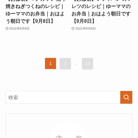
焼きねぎつくねのレシピ｜
レツのレシピ｜ゆーママの
ゆーママのお弁当｜おはよ
お弁当｜おはよう朝日です
う朝日です【9月8日】
【9月8日】
2021年9月8日
2021年9月8日
1
2
...
13