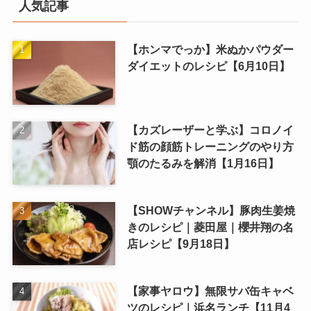
人気記事
【ホンマでっか】米ぬかパウダー
ダイエットのレシピ【6月10日】
【カズレーザーと学ぶ】コロノイ
ド筋の顔筋トレーニングのやり方
顎のたるみを解消【1月16日】
【SHOWチャンネル】豚肉生姜焼
きのレシピ｜菱田屋｜櫻井翔の名
店レシピ【9月18日】
【家事ヤロウ】無限サバ缶キャベ
ツのレシピ｜浜名ランチ【11月4